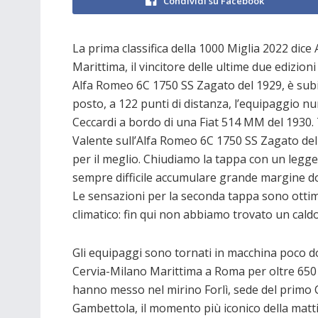
Condividi su Facebook
La prima classifica della 1000 Miglia 2022 dice
Marittima, il vincitore delle ultime due edizioni
Alfa Romeo 6C 1750 SS Zagato del 1929, è sub
posto, a 122 punti di distanza, l’equipaggio
Ceccardi a bordo di una Fiat 514 MM del 1930. 
Valente sull’Alfa Romeo 6C 1750 SS Zagato de
per il meglio. Chiudiamo la tappa con un legg
sempre difficile accumulare grande margine do
Le sensazioni per la seconda tappa sono ottim
climatico: fin qui non abbiamo trovato un caldo
Gli equipaggi sono tornati in macchina poco do
Cervia-Milano Marittima a Roma per oltre 650 
hanno messo nel mirino Forlì, sede del primo Co
Gambettola, il momento più iconico della matti