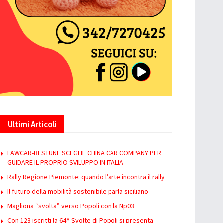
Ultimi Articoli
FAWCAR-BESTUNE SCEGLIE CHINA CAR COMPANY PER
GUIDARE IL PROPRIO SVILUPPO IN ITALIA
Rally Regione Piemonte: quando l’arte incontra il rally
Il futuro della mobilità sostenibile parla siciliano
Magliona “svolta” verso Popoli con la Np03
Con 123 iscritti la 64^ Svolte di Popoli si presenta