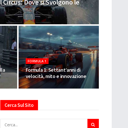
l Circus: Dove si Svolgono le
FORMULA 1
lla
Formula 1: Settant’anni di
velocità, mito e innovazione
Cerca Sul Sito