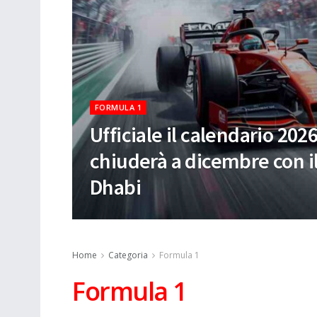
FORMULA 1
Ufficiale il calendario 202
chiuderà a dicembre con i
Dhabi
Home
Categoria
Formula 1
Formula 1