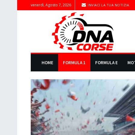
venerdì, Agosto 7, 2026
INVIACI LA TUA NOTIZIA
HOME
FORMULA 1
FORMULA E
MO