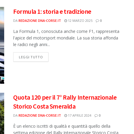
Formula 1: storia e tradizione
DA
REDAZIONE DNA-CORSE.IT
12 MARZO 2025
0
La Formula 1, conosciuta anche come F1, rappresenta
l'apice del motorsport mondiale. La sua storia affonda
le radici negli anni...
DETAILS
LEGGI TUTTO
​Quota 120 per il 7° Rally Internazionale
Storico Costa Smeralda
DA
REDAZIONE DNA-CORSE.IT
17 APRILE 2024
0
È un elenco iscritti di qualità e quantità quello della
settima edizione del Rally Internazionale Storico Costa