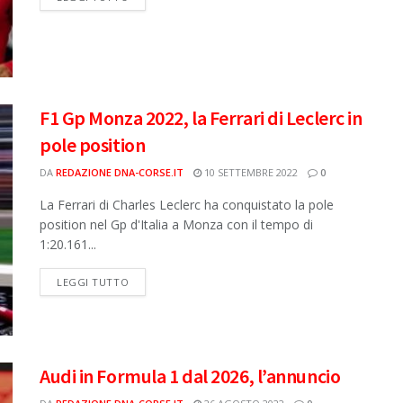
F1 Gp Monza 2022, la Ferrari di Leclerc in
pole position
DA
REDAZIONE DNA-CORSE.IT
10 SETTEMBRE 2022
0
La Ferrari di Charles Leclerc ha conquistato la pole
position nel Gp d'Italia a Monza con il tempo di
1:20.161...
DETAILS
LEGGI TUTTO
Audi in Formula 1 dal 2026, l’annuncio