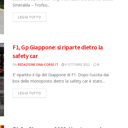
Smeralda – Trofeo...
DETAILS
LEGGI TUTTO
F1, Gp Giappone: si riparte dietro la
safety car
DA
REDAZIONE DNA-CORSE.IT
9 OTTOBRE 2022
0
E' ripartito il Gp del Giappone di F1. Dopo l'uscita dai
box delle monoposto dietro la safety car è stato...
DETAILS
LEGGI TUTTO