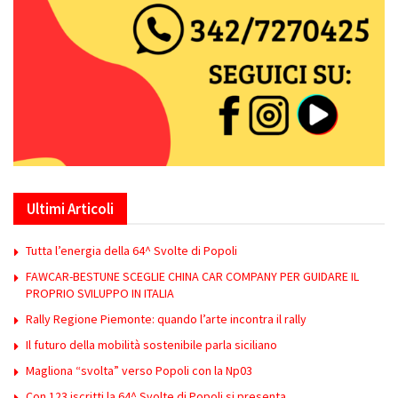
Ultimi Articoli
Tutta l’energia della 64^ Svolte di Popoli
FAWCAR-BESTUNE SCEGLIE CHINA CAR COMPANY PER GUIDARE IL
PROPRIO SVILUPPO IN ITALIA
Rally Regione Piemonte: quando l’arte incontra il rally
Il futuro della mobilità sostenibile parla siciliano
Magliona “svolta” verso Popoli con la Np03
Con 123 iscritti la 64^ Svolte di Popoli si presenta