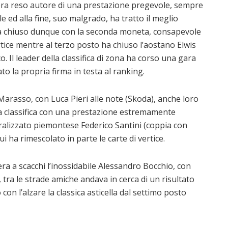
 era reso autore di una prestazione pregevole, sempre
le ed alla fine, suo malgrado, ha tratto il meglio
o ha chiuso dunque con la seconda moneta, consapevole
rtice mentre al terzo posto ha chiuso l’aostano Elwis
. Il leader della classifica di zona ha corso una gara
o la propria firma in testa al ranking.
arasso, con Luca Pieri alle note (Skoda), anche loro
 la classifica con una prestazione estremamente
uralizzato piemontese Federico Santini (coppia con
 ha rimescolato in parte le carte di vertice.
ra a scacchi l’inossidabile Alessandro Bocchio, con
, tra le strade amiche andava in cerca di un risultato
o con l’alzare la classica asticella dal settimo posto