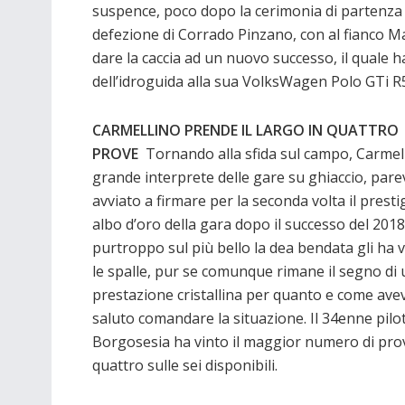
suspence, poco dopo la cerimonia di partenza d
defezione di Corrado Pinzano, con al fianco Ma
dare la caccia ad un nuovo successo, il quale 
dell’idroguida alla sua VolksWagen Polo GTi R
CARMELLINO PRENDE IL LARGO IN QUATTRO
PROVE
Tornando alla sfida sul campo, Carmel
grande interprete delle gare su ghiaccio, pare
avviato a firmare per la seconda volta il presti
albo d’oro della gara dopo il successo del 201
purtroppo sul più bello la dea bendata gli ha 
le spalle, pur se comunque rimane il segno di
prestazione cristallina per quanto e come ave
saluto comandare la situazione. Il 34enne pilot
Borgosesia ha vinto il maggior numero di pro
quattro sulle sei disponibili.