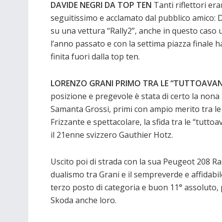
DAVIDE NEGRI DA TOP TEN
Tanti riflettori er
seguitissimo e acclamato dal pubblico amico:
su una vettura “Rally2”, anche in questo caso 
l’anno passato e con la settima piazza finale h
finita fuori dalla top ten.
LORENZO GRANI PRIMO TRA LE “TUTTOAVAN
posizione e pregevole è stata di certo la non
Samanta Grossi, primi con ampio merito tra le
Frizzante e spettacolare, la sfida tra le “tutto
il 21enne svizzero Gauthier Hotz.
Uscito poi di strada con la sua Peugeot 208 Rall
dualismo tra Grani e il sempreverde e affidabi
terzo posto di categoria e buon 11° assoluto, p
Skoda anche loro.