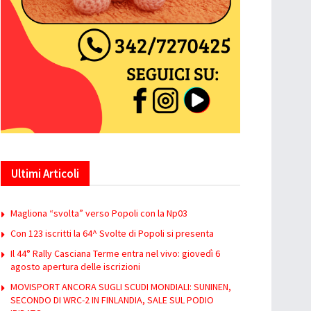
Ultimi Articoli
Magliona “svolta” verso Popoli con la Np03
Con 123 iscritti la 64^ Svolte di Popoli si presenta
Il 44° Rally Casciana Terme entra nel vivo: giovedì 6
agosto apertura delle iscrizioni
MOVISPORT ANCORA SUGLI SCUDI MONDIALI: SUNINEN,
SECONDO DI WRC-2 IN FINLANDIA, SALE SUL PODIO