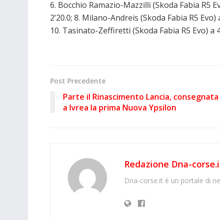
6. Bocchio Ramazio-Mazzilli (Skoda Fabia R5 Ev
2’20.0; 8. Milano-Andreis (Skoda Fabia R5 Evo) a
10. Tasinato-Zeffiretti (Skoda Fabia R5 Evo) a 4
Post Precedente
Parte il Rinascimento Lancia, consegnata
a Ivrea la prima Nuova Ypsilon
Redazione Dna-corse.i
Dna-corse.it è un portale di ne