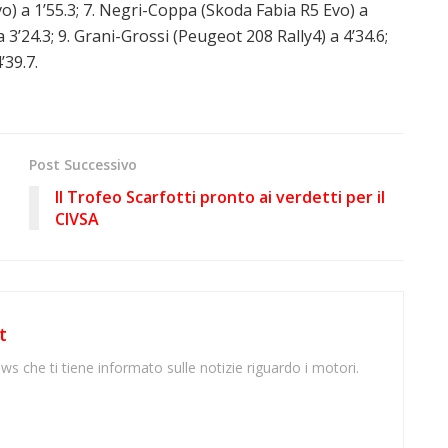
o) a 1’55.3; 7. Negri-Coppa (Skoda Fabia R5 Evo) a
 3’24.3; 9. Grani-Grossi (Peugeot 208 Rally4) a 4’34.6;
’39.7.
Post Successivo
Il Trofeo Scarfotti pronto ai verdetti per il
CIVSA
t
ws che ti tiene informato sulle notizie riguardo i motori.