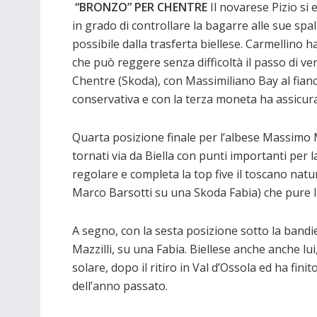
“BRONZO” PER
CHENTRE
Il novarese Pizio si
in grado di controllare la bagarre alle sue spal
possibile dalla trasferta biellese. Carmellin
che può reggere senza difficoltà il passo di ve
Chentre (Skoda), con Massimiliano Bay al fianco
conservativa e con la terza moneta ha assicurat
Quarta posizione finale per l’albese Massimo M
tornati via da Biella con punti importanti per
regolare e completa la top five il toscano nat
Marco Barsotti su una Skoda Fabia) che pure lui
A segno, con la sesta posizione sotto la bandie
Mazzilli, su una Fabia. Biellese anche anche lui
solare, dopo il ritiro in Val d’Ossola ed ha finit
dell’anno passato.