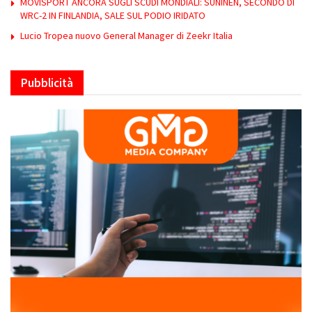
MOVISPORT ANCORA SUGLI SCUDI MONDIALI: SUNINEN, SECONDO DI
WRC-2 IN FINLANDIA, SALE SUL PODIO IRIDATO
Lucio Tropea nuovo General Manager di Zeekr Italia
Pubblicità