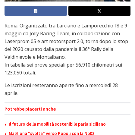
Roma. Organizzato tra Larciano e Lamporecchio l’8 e 9
maggio da Jolly Racing Team, in collaborazione con
Laserprom 05 e art motorsport 2.0, torna dopo lo stop
del 2020 causato dalla pandemia il 36° Rally della
Valdinievole e Montalbano.
In tabella sei prove speciali per 56,910 chilometri sui
123,050 totali.
Le iscrizioni resteranno aperte fino a mercoledì 28
aprile.
Potrebbe piacerti anche
Il futuro della mobilità sostenibile parla siciliano
Magliona “svolta” verso Popoli con la Np03