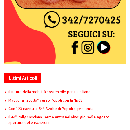
Ultimi Articoli
Il futuro della mobilità sostenibile parla siciliano
Magliona “svolta” verso Popoli con la Np03
Con 123 iscritti la 64^ Svolte di Popoli si presenta
Il 44° Rally Casciana Terme entra nel vivo: giovedì 6 agosto
apertura delle iscrizioni