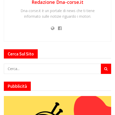
Redazione Dna-corse.it
Dna-corse.it è un portale di news che ti tiene
informato sulle notizie riguardo i motori.
Cerca Sul Sito
Pubblicità