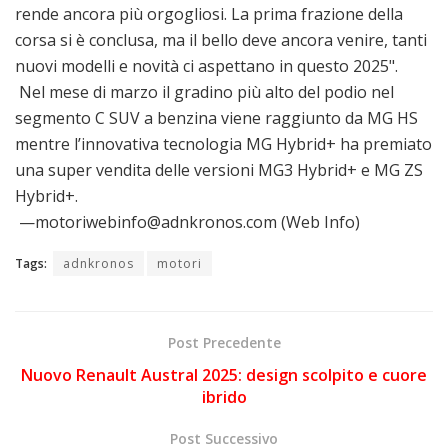
rende ancora più orgogliosi. La prima frazione della
corsa si è conclusa, ma il bello deve ancora venire, tanti
nuovi modelli e novità ci aspettano in questo 2025".
Nel mese di marzo il gradino più alto del podio nel
segmento C SUV a benzina viene raggiunto da MG HS
mentre l’innovativa tecnologia MG Hybrid+ ha premiato
una super vendita delle versioni MG3 Hybrid+ e MG ZS
Hybrid+.
—motoriwebinfo@adnkronos.com (Web Info)
Tags:
adnkronos
motori
Post Precedente
Nuovo Renault Austral 2025: design scolpito e cuore
ibrido
Post Successivo