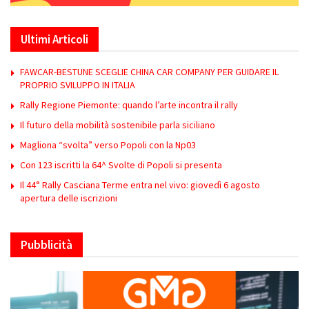
Ultimi Articoli
FAWCAR-BESTUNE SCEGLIE CHINA CAR COMPANY PER GUIDARE IL
PROPRIO SVILUPPO IN ITALIA
Rally Regione Piemonte: quando l’arte incontra il rally
Il futuro della mobilità sostenibile parla siciliano
Magliona “svolta” verso Popoli con la Np03
Con 123 iscritti la 64^ Svolte di Popoli si presenta
Il 44° Rally Casciana Terme entra nel vivo: giovedì 6 agosto
apertura delle iscrizioni
Pubblicità