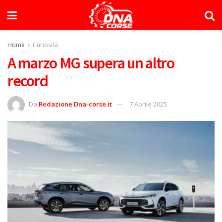
Home
Curiosità
A marzo MG supera un altro
record
Da
Redazione Dna-corse.it
7 Aprile 2025