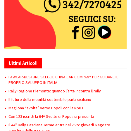
Ultimi Articoli
FAWCAR-BESTUNE SCEGLIE CHINA CAR COMPANY PER GUIDARE IL
PROPRIO SVILUPPO IN ITALIA
Rally Regione Piemonte: quando l’arte incontra il rally
Il futuro della mobilità sostenibile parla siciliano
Magliona “svolta” verso Popoli con la Np03
Con 123 iscritti la 64^ Svolte di Popoli si presenta
Il 44° Rally Casciana Terme entra nel vivo: giovedì 6 agosto
apertura delle iscrizioni