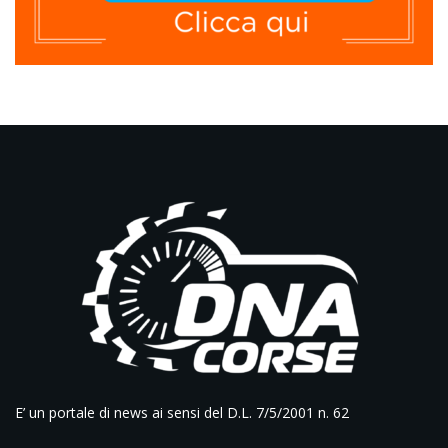
E’ un portale di news ai sensi del D.L. 7/5/2001 n. 62