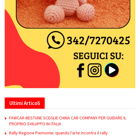
Ultimi Articoli
FAWCAR-BESTUNE SCEGLIE CHINA CAR COMPANY PER GUIDARE IL
PROPRIO SVILUPPO IN ITALIA
Rally Regione Piemonte: quando l’arte incontra il rally