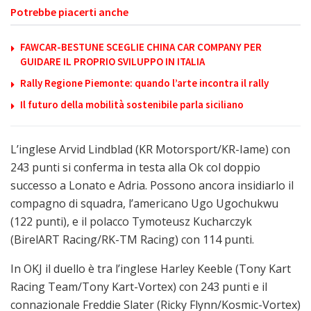
Potrebbe piacerti anche
FAWCAR-BESTUNE SCEGLIE CHINA CAR COMPANY PER
GUIDARE IL PROPRIO SVILUPPO IN ITALIA
Rally Regione Piemonte: quando l’arte incontra il rally
Il futuro della mobilità sostenibile parla siciliano
L’inglese Arvid Lindblad (KR Motorsport/KR-Iame) con
243 punti si conferma in testa alla Ok col doppio
successo a Lonato e Adria. Possono ancora insidiarlo il
compagno di squadra, l’americano Ugo Ugochukwu
(122 punti), e il polacco Tymoteusz Kucharczyk
(BirelART Racing/RK-TM Racing) con 114 punti.
In OKJ il duello è tra l’inglese Harley Keeble (Tony Kart
Racing Team/Tony Kart-Vortex) con 243 punti e il
connazionale Freddie Slater (Ricky Flynn/Kosmic-Vortex)