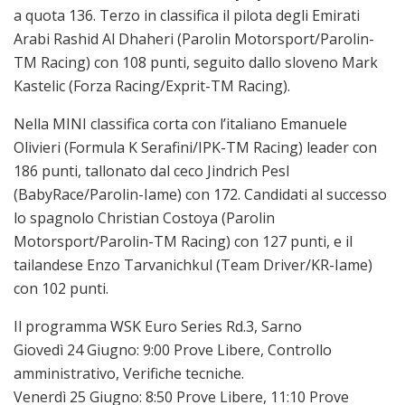
a quota 136. Terzo in classifica il pilota degli Emirati
Arabi Rashid Al Dhaheri (Parolin Motorsport/Parolin-
TM Racing) con 108 punti, seguito dallo sloveno Mark
Kastelic (Forza Racing/Exprit-TM Racing).
Nella MINI classifica corta con l’italiano Emanuele
Olivieri (Formula K Serafini/IPK-TM Racing) leader con
186 punti, tallonato dal ceco Jindrich Pesl
(BabyRace/Parolin-Iame) con 172. Candidati al successo
lo spagnolo Christian Costoya (Parolin
Motorsport/Parolin-TM Racing) con 127 punti, e il
tailandese Enzo Tarvanichkul (Team Driver/KR-Iame)
con 102 punti.
Il programma WSK Euro Series Rd.3, Sarno
Giovedì 24 Giugno: 9:00 Prove Libere, Controllo
amministrativo, Verifiche tecniche.
Venerdì 25 Giugno: 8:50 Prove Libere, 11:10 Prove