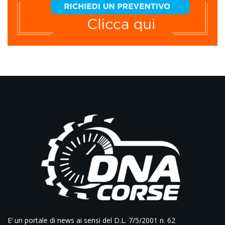
E’ un portale di news ai sensi del D.L. 7/5/2001 n. 62