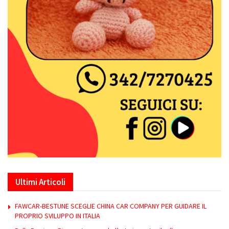
Ultimi Articoli
FAWCAR-BESTUNE SCEGLIE CHINA CAR COMPANY PER GUIDARE IL
PROPRIO SVILUPPO IN ITALIA