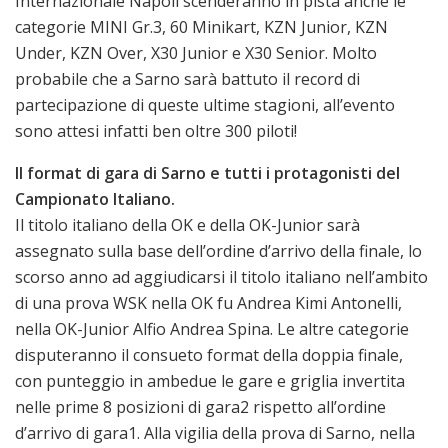
Internazionale Napoli scenderanno in pista anche le
categorie MINI Gr.3, 60 Minikart, KZN Junior, KZN
Under, KZN Over, X30 Junior e X30 Senior. Molto
probabile che a Sarno sarà battuto il record di
partecipazione di queste ultime stagioni, all’evento
sono attesi infatti ben oltre 300 piloti!
Il format di gara di Sarno e tutti i protagonisti del
Campionato Italiano.
Il titolo italiano della OK e della OK-Junior sarà
assegnato sulla base dell’ordine d’arrivo della finale, lo
scorso anno ad aggiudicarsi il titolo italiano nell’ambito
di una prova WSK nella OK fu Andrea Kimi Antonelli,
nella OK-Junior Alfio Andrea Spina. Le altre categorie
disputeranno il consueto format della doppia finale,
con punteggio in ambedue le gare e griglia invertita
nelle prime 8 posizioni di gara2 rispetto all’ordine
d’arrivo di gara1. Alla vigilia della prova di Sarno, nella