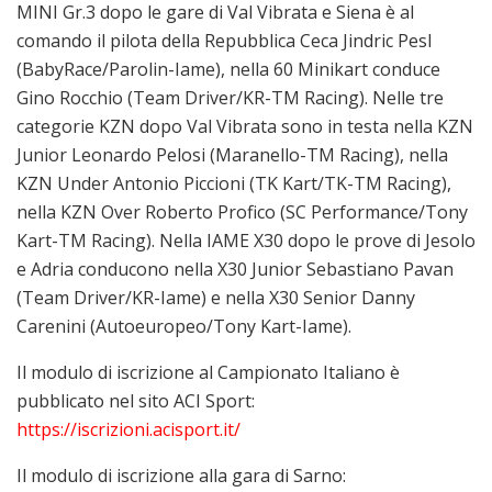
MINI Gr.3 dopo le gare di Val Vibrata e Siena è al
comando il pilota della Repubblica Ceca Jindric Pesl
(BabyRace/Parolin-Iame), nella 60 Minikart conduce
Gino Rocchio (Team Driver/KR-TM Racing). Nelle tre
categorie KZN dopo Val Vibrata sono in testa nella KZN
Junior Leonardo Pelosi (Maranello-TM Racing), nella
KZN Under Antonio Piccioni (TK Kart/TK-TM Racing),
nella KZN Over Roberto Profico (SC Performance/Tony
Kart-TM Racing). Nella IAME X30 dopo le prove di Jesolo
e Adria conducono nella X30 Junior Sebastiano Pavan
(Team Driver/KR-Iame) e nella X30 Senior Danny
Carenini (Autoeuropeo/Tony Kart-Iame).
Il modulo di iscrizione al Campionato Italiano è
pubblicato nel sito ACI Sport:
https://iscrizioni.acisport.it/
Il modulo di iscrizione alla gara di Sarno: