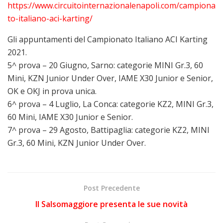
https://www.circuitointernazionalenapoli.com/campiona
to-italiano-aci-karting/
Gli appuntamenti del Campionato Italiano ACI Karting
2021.
5^ prova – 20 Giugno, Sarno: categorie MINI Gr.3, 60
Mini, KZN Junior Under Over, IAME X30 Junior e Senior,
OK e OKJ in prova unica.
6^ prova – 4 Luglio, La Conca: categorie KZ2, MINI Gr.3,
60 Mini, IAME X30 Junior e Senior.
7^ prova – 29 Agosto, Battipaglia: categorie KZ2, MINI
Gr.3, 60 Mini, KZN Junior Under Over.
Post Precedente
Il Salsomaggiore presenta le sue novità