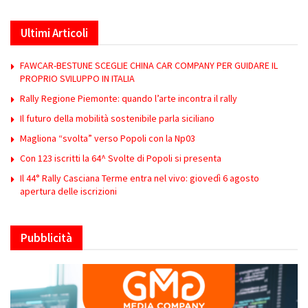
Ultimi Articoli
FAWCAR-BESTUNE SCEGLIE CHINA CAR COMPANY PER GUIDARE IL
PROPRIO SVILUPPO IN ITALIA
Rally Regione Piemonte: quando l’arte incontra il rally
Il futuro della mobilità sostenibile parla siciliano
Magliona “svolta” verso Popoli con la Np03
Con 123 iscritti la 64^ Svolte di Popoli si presenta
Il 44° Rally Casciana Terme entra nel vivo: giovedì 6 agosto
apertura delle iscrizioni
Pubblicità