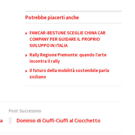
Potrebbe piacerti anche
FAWCAR-BESTUNE SCEGLIE CHINA CAR
COMPANY PER GUIDARE IL PROPRIO
SVILUPPO IN ITALIA
Rally Regione Piemonte: quando l’arte
incontra il rally
Il futuro della mobilità sostenibile parla
siciliano
Post Successivo
ga
Dominio di Ciuffi-Ciuffi al Ciocchetto