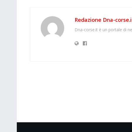
Redazione Dna-corse.i
Dna-corse.it è un portale di ne