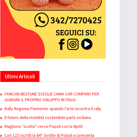
Ultimi Articoli
FAWCAR-BESTUNE SCEGLIE CHINA CAR COMPANY PER
GUIDARE IL PROPRIO SVILUPPO IN ITALIA
Rally Regione Piemonte: quando l’arte incontra il rally
Il futuro della mobilità sostenibile parla siciliano
Magliona “svolta” verso Popoli con la Np03
Con 123 iscritti la 64^ Svolte di Popoli si presenta