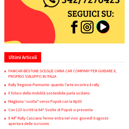
Ultimi Articoli
FAWCAR-BESTUNE SCEGLIE CHINA CAR COMPANY PER GUIDARE IL
PROPRIO SVILUPPO IN ITALIA
Rally Regione Piemonte: quando l’arte incontra il rally
Il futuro della mobilità sostenibile parla siciliano
Magliona “svolta” verso Popoli con la Np03
Con 123 iscritti la 64^ Svolte di Popoli si presenta
Il 44° Rally Casciana Terme entra nel vivo: giovedì 6 agosto
apertura delle iscrizioni