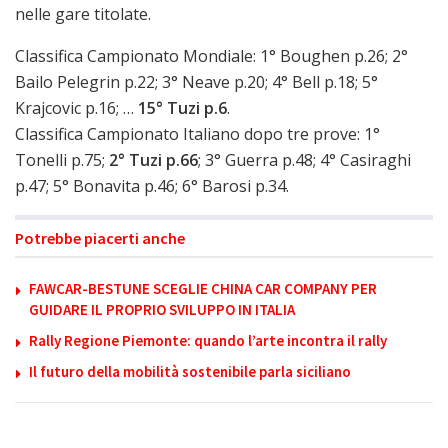
nelle gare titolate.
Classifica Campionato Mondiale: 1° Boughen p.26; 2°
Bailo Pelegrin p.22; 3° Neave p.20; 4° Bell p.18; 5°
Krajcovic p.16; …
15° Tuzi p.6
.
Classifica Campionato Italiano dopo tre prove: 1°
Tonelli p.75;
2° Tuzi p.66
; 3° Guerra p.48; 4° Casiraghi
p.47; 5° Bonavita p.46; 6° Barosi p.34.
Potrebbe piacerti anche
FAWCAR-BESTUNE SCEGLIE CHINA CAR COMPANY PER
GUIDARE IL PROPRIO SVILUPPO IN ITALIA
Rally Regione Piemonte: quando l’arte incontra il rally
Il futuro della mobilità sostenibile parla siciliano