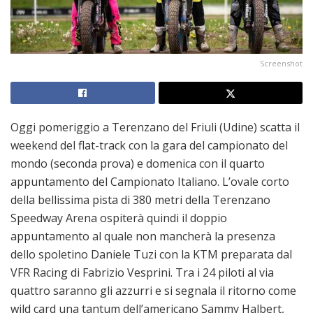
Screenshot
Oggi pomeriggio a Terenzano del Friuli (Udine) scatta il
weekend del flat-track con la gara del campionato del
mondo (seconda prova) e domenica con il quarto
appuntamento del Campionato Italiano. L’ovale corto
della bellissima pista di 380 metri della Terenzano
Speedway Arena ospiterà quindi il doppio
appuntamento al quale non mancherà la presenza
dello spoletino Daniele Tuzi con la KTM preparata dal
VFR Racing di Fabrizio Vesprini. Tra i 24 piloti al via
quattro saranno gli azzurri e si segnala il ritorno come
wild card una tantum dell’americano Sammy Halbert,