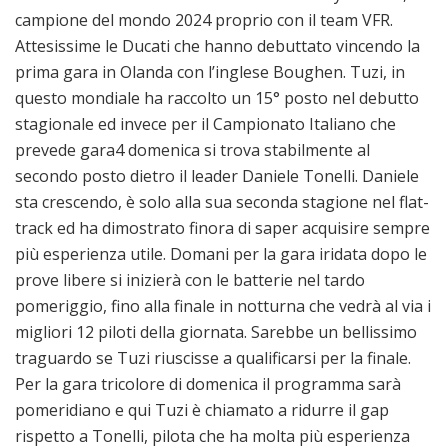
campione del mondo 2024 proprio con il team VFR.
Attesissime le Ducati che hanno debuttato vincendo la
prima gara in Olanda con l’inglese Boughen. Tuzi, in
questo mondiale ha raccolto un 15° posto nel debutto
stagionale ed invece per il Campionato Italiano che
prevede gara4 domenica si trova stabilmente al
secondo posto dietro il leader Daniele Tonelli. Daniele
sta crescendo, è solo alla sua seconda stagione nel flat-
track ed ha dimostrato finora di saper acquisire sempre
più esperienza utile. Domani per la gara iridata dopo le
prove libere si inizierà con le batterie nel tardo
pomeriggio, fino alla finale in notturna che vedrà al via i
migliori 12 piloti della giornata. Sarebbe un bellissimo
traguardo se Tuzi riuscisse a qualificarsi per la finale.
Per la gara tricolore di domenica il programma sarà
pomeridiano e qui Tuzi è chiamato a ridurre il gap
rispetto a Tonelli, pilota che ha molta più esperienza