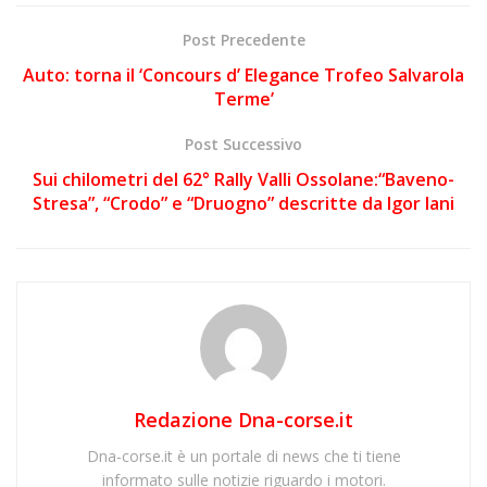
Post Precedente
Auto: torna il ‘Concours d’ Elegance Trofeo Salvarola
Terme’
Post Successivo
Sui chilometri del 62° Rally Valli Ossolane:“Baveno-
Stresa”, “Crodo” e “Druogno” descritte da Igor Iani
Redazione Dna-corse.it
Dna-corse.it è un portale di news che ti tiene
informato sulle notizie riguardo i motori.