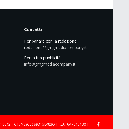
Contatti
Per parlare con la redazione:
redazione@gmgmediacompany.it
Per la tua pubblicità:
info@gmgmediacompany.it
710642 | C.F: MSSGLC89D15L483O | REA: AV - 313130 |