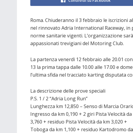
Condividi su Facebook
Roma. Chiuderanno il 3 febbraio le iscrizioni al
nel rinnovato Adria International Raceway, in 
norme sanitarie vigenti. L’organizzazione sarà
appassionati trevigiani del Motoring Club.
La partenza venerdì 12 febbraio alle 20.01 con 
13 la prima tappa dalle 10.00 alle 17.00 e domen
l’ultima sfida nel tracciato karting disputata c
La descrizione delle prove speciali
P.S. 1 / 2 “Adria Long Run”
Lunghezza km 12,850 – Senso di Marcia Orari
Ingresso da km 0,190 + 2 giri Pista Velocità d
3,760 + residuo Pista Velocità da km 3,020 +
Toboga da km 1,100 + residuo Kartodromo d