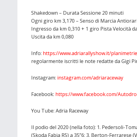
Shakedown – Durata Sessione 20 minuti
Ogni giro km 3,170 – Senso di Marcia Antiorar
Ingresso da km 0,310 + 1 giro Pista Velocità d
Uscita da km 0,080
Info:
https://www.adriarallyshow.it/planimetri
regolarmente iscritti le note redatte da Gigi Pir
Instagram:
instagram.com/adriaraceway
Facebook:
https://www.facebook.com/Autodr
You Tube: Adria Raceway
Il podio del 2020 (nella foto): 1. Pedersoli-Tom
(Skoda Fabia R5) a 35”6; 3. Berton-Ferrarese 