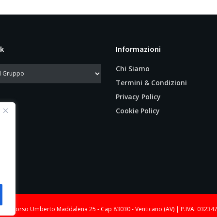
k
Informazioni
Chi Siamo
Termini & Condizioni
Privacy Policy
Cookie Policy
le: Corso Umberto Maddalena 25 - Cap 83030 - Venticano (AV) | P.IVA: 03234