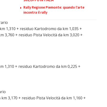
Rally Regione Piemonte: quando l’arte
incontra il rally
rario
 km 1,310 + residuo Kartodromo da km 1,035 +
km 3,760 + residuo Pista Velocità da km 3,020 +
km 1,310 + residuo Kartodromo da km 0,225 +
ario
a km 3,170 + residuo Pista Velocità da km 1,160 +