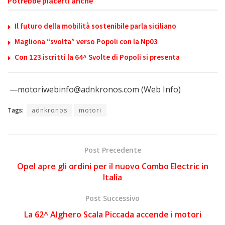
Potrebbe piacerti anche
Il futuro della mobilità sostenibile parla siciliano
Magliona “svolta” verso Popoli con la Np03
Con 123 iscritti la 64^ Svolte di Popoli si presenta
—motoriwebinfo@adnkronos.com (Web Info)
Tags:
adnkronos
motori
Post Precedente
Opel apre gli ordini per il nuovo Combo Electric in
Italia
Post Successivo
La 62^ Alghero Scala Piccada accende i motori