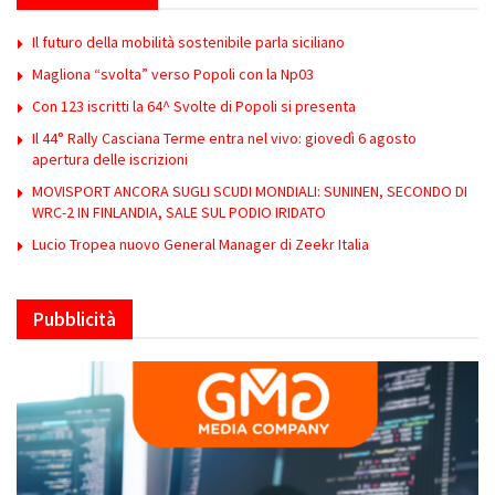
Il futuro della mobilità sostenibile parla siciliano
Magliona “svolta” verso Popoli con la Np03
Con 123 iscritti la 64^ Svolte di Popoli si presenta
Il 44° Rally Casciana Terme entra nel vivo: giovedì 6 agosto
apertura delle iscrizioni
MOVISPORT ANCORA SUGLI SCUDI MONDIALI: SUNINEN, SECONDO DI
WRC-2 IN FINLANDIA, SALE SUL PODIO IRIDATO
Lucio Tropea nuovo General Manager di Zeekr Italia
Pubblicità