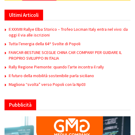
Ultimi Articoli
Il XXXVIII Rallye Elba Storico – Trofeo Locman Italy entra nel vivo: da
oggi il via alle iscrizioni
Tutta l’energia della 64^ Svolte di Popoli
FAWCAR-BESTUNE SCEGLIE CHINA CAR COMPANY PER GUIDARE IL
PROPRIO SVILUPPO IN ITALIA
Rally Regione Piemonte: quando l’arte incontra il rally
Il futuro della mobilità sostenibile parla siciliano
Magliona “svolta” verso Popoli con la Np03
Pubblicità