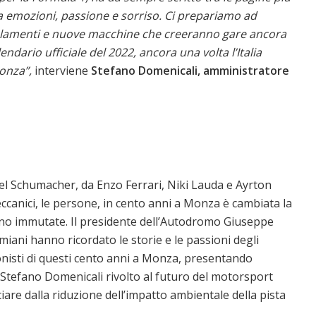
a emozioni, passione e sorriso. Ci prepariamo ad
golamenti e nuove macchine che creeranno gare ancora
endario ufficiale del 2022, ancora una volta l’Italia
onza”,
interviene
Stefano Domenicali, amministratore
el Schumacher, da Enzo Ferrari, Niki Lauda e Ayrton
meccanici, le persone, in cento anni a Monza è cambiata la
sono immutate. Il presidente dell’Autodromo Giuseppe
amiani hanno ricordato le storie e le passioni degli
nisti di questi cento anni a Monza, presentando
on Stefano Domenicali rivolto al futuro del motorsport
ciare dalla riduzione dell’impatto ambientale della pista