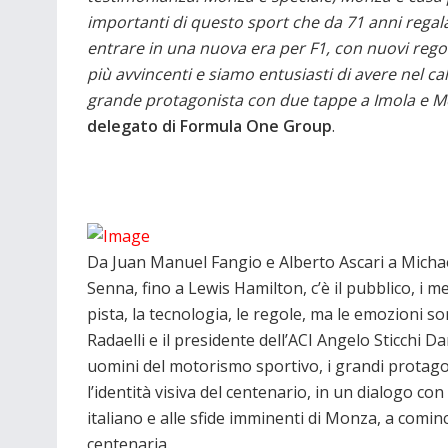
importanti di questo sport che da 71 anni regal
entrare in una nuova era per F1, con nuovi re
più avvincenti e siamo entusiasti di avere nel cal
grande protagonista con due tappe a Imola e M
delegato di Formula One Group
.
Da Juan Manuel Fangio e Alberto Ascari a Micha
Senna, fino a Lewis Hamilton, c’è il pubblico, i 
pista, la tecnologia, le regole, ma le emozioni 
Radaelli e il presidente dell’ACI Angelo Sticchi D
uomini del motorismo sportivo, i grandi protago
l’identità visiva del centenario, in un dialogo c
italiano e alle sfide imminenti di Monza, a comin
centenaria.