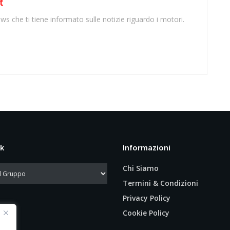
t
ws che ti tiene informato sulle notizie riguardo i motori.
k
Informazioni
Chi Siamo
Termini & Condizioni
Privacy Policy
Cookie Policy