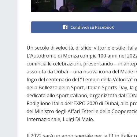
Condividi su Facebook
Un secolo di velocità, di sfide, vittorie e stile itali
L’Autodromo di Monza compie 100 anni nel 2022
comincia le celebrazioni, presentando – in ante
assoluta da Dubai – una nuova icona del Made in I
logo del centenario del “Tempio della Velocità” 
della Bellezza dello Sport, Italian Sports Day, la
dedicata allo sport italiano, organizzata dal CON
Padiglione Italia dell’EXPO 2020 di Dubai, alla p
del Ministro degli Affari Esteri e della Cooperaz
Internazionale, Luigi Di Maio.
Il 2022 sarà un anno speciale per la F1 in Italia: 