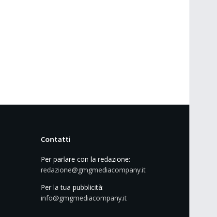
Contatti
Per parlare con la redazione:
redazione@gmgmediacompany.it
Per la tua pubblicità:
info@gmgmediacompany.it