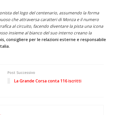
tagonista del logo del centenario, assumendo la forma
nuoso che attraversa caratteri di Monza e il numero
fica al circuito, facendo diventare la pista una icona
rosso insieme al bianco del suo interno creano la
is, consigliere per le relazioni esterne e responsabile
talia.
Post Successivo
La Grande Corsa conta 116 iscritti