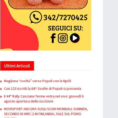
Ultimi Articoli
Magliona “svolta” verso Popoli con la Np03
Con 123 iscritti la 64^ Svolte di Popoli si presenta
Il 44° Rally Casciana Terme entra nel vivo: giovedì 6
agosto apertura delle iscrizioni
MOVISPORT ANCORA SUGLI SCUDI MONDIALI: SUNINEN,
SECONDO DI WRC-2 IN FINLANDIA, SALE SUL PODIO