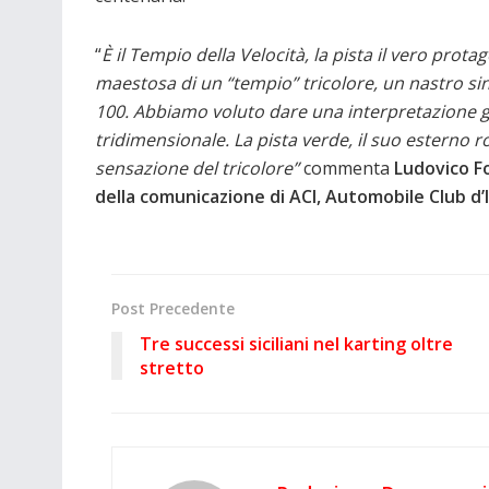
“
È il Tempio della Velocità, la pista il vero pro
maestosa di un “tempio” tricolore, un nastro si
100. Abbiamo voluto dare una interpretazione gra
tridimensionale. La pista verde, il suo esterno 
sensazione del tricolore”
commenta
Ludovico Fo
della comunicazione di ACI, Automobile Club d’I
Post Precedente
Tre successi siciliani nel karting oltre
stretto