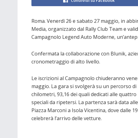
Condividi su Facebook
Roma. Venerdì 26 e sabato 27 maggio, in abb
Media, organizzato dal Rally Club Team e valido
Campagnolo Legend Auto Moderne, un’antepri
Confermata la collaborazione con Blunik, azien
cronometraggio di alto livello.
Le iscrizioni al Campagnolo chiuderanno vene
maggio. La gara si svolgerà su un percorso di
chilometri, 93,16 dei quali dedicati alle quattr
speciali da ripetersi. La partenza sarà data alle
Piazza Marconi a Isola Vicentina, dove dalle 19.
celebrerà l’arrivo delle vetture.