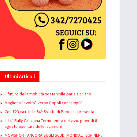
Ultimi Articoli
Il futuro della mobilità sostenibile parla siciliano
Magliona “svolta” verso Popoli con la Np03
Con 123 iscritti la 64^ Svolte di Popoli si presenta
Il 44° Rally Casciana Terme entra nel vivo: giovedì 6
agosto apertura delle iscrizioni
MOVISPORT ANCORA SUGLI SCUDI MONDIALI: SUNINEN,