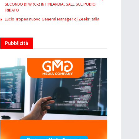
SECONDO DI WRC-2 IN FINLANDIA, SALE SUL PODIO
IRIDATO
Lucio Tropea nuovo General Manager di Zeekr Italia
Pubblicità