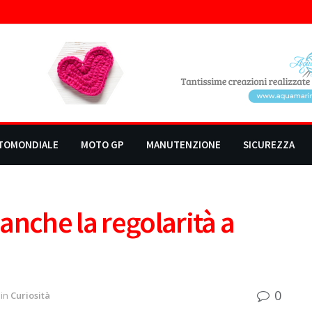
TOMONDIALE
MOTO GP
MANUTENZIONE
SICUREZZA
anche la regolarità a
0
in
Curiosità