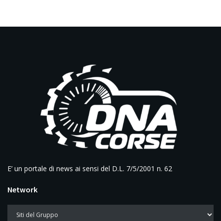
E’ un portale di news ai sensi del D.L. 7/5/2001 n. 62
Network