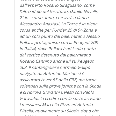
dall’esperto Rosario Siragusano, come
l’altro idolo del territorio, Danilo Novelli,
2° lo scorso anno, che avrà a fianco
Alessandro Anastasi. La Torre è in piena
corsa anche per l’Under 25 di 9^ Zona e
ad un solo punto dal palermitano Alessio
Pollara protagonista con la Peugeot 208
in Rally4, dove Pollara è ad i solo punto
dal vertice detenuto dal palermitano
Rosario Cannino anche lui su Peugeot
208. Il santangiolese Carmelo Galipò
navigato da Antonino Marino si è
assicurato l’over 55 della CRZ, ma torna
volentieri sulle prove joniche con la Skoda
e ci riprova Giovanni Celesti con Paolo
Garavaldi. In credito con la sorte arrivano
i messinesi Marcello Rizzo ed Antonio
Pittella, nuovamente su Skoda, dopo che