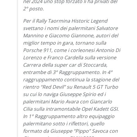
nel 2024 uno stop forzato li ha privati del
2° posto.
Per il Rally Taormina Historic Legend
svettano i nomi dei palermitani Salvatore
Mannino e Giacomo Giannone, autori del
miglior tempo in gara, tornano sulla
Porsche 911, come i corleonesi Antonio Di
Lorenzo e Franco Cardella sulla versione
Carrera della super car di Stoccarda,
entrambe di 3° Raggruppamento. In 4°
raggruppamento continua la stagione del
rientro “Red Devil” su Renault 5 GT Turbo
su cui lo naviga Giuseppe Spirio ed i
palermitani Mario Avara con Giancarlo
Cilia sulla intramontabile Opel Kadett GSI.
In 1° Raggruppamento altro equipaggio
palermitano sotto i riflettori, quello
formato da Giuseppe “Pippo” Savoca con