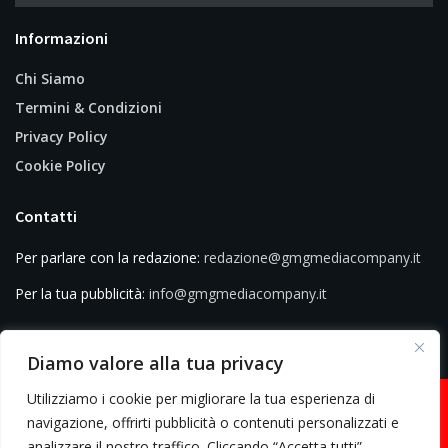
Informazioni
Chi Siamo
Termini & Condizioni
Privacy Policy
Cookie Policy
Contatti
Per parlare con la redazione:
redazione@gmgmediacompany.it
Per la tua pubblicità:
info@gmgmediacompany.it
Diamo valore alla tua privacy
Utilizziamo i cookie per migliorare la tua esperienza di
navigazione, offrirti pubblicità o contenuti personalizzati e
analizzare il nostro traffico. Cliccando “Accetta tutti”,