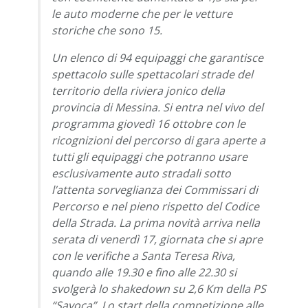
le auto moderne che per le vetture
storiche che sono 15.
Un elenco di 94 equipaggi che garantisce
spettacolo sulle spettacolari strade del
territorio della riviera jonico della
provincia di Messina. Si entra nel vivo del
programma giovedì 16 ottobre con le
ricognizioni del percorso di gara aperte a
tutti gli equipaggi che potranno usare
esclusivamente auto stradali sotto
l’attenta sorveglianza dei Commissari di
Percorso e nel pieno rispetto del Codice
della Strada. La prima novità arriva nella
serata di venerdì 17, giornata che si apre
con le verifiche a Santa Teresa Riva,
quando alle 19.30 e fino alle 22.30 si
svolgerà lo shakedown su 2,6 Km della PS
“Savoca”. Lo start della competizione alle