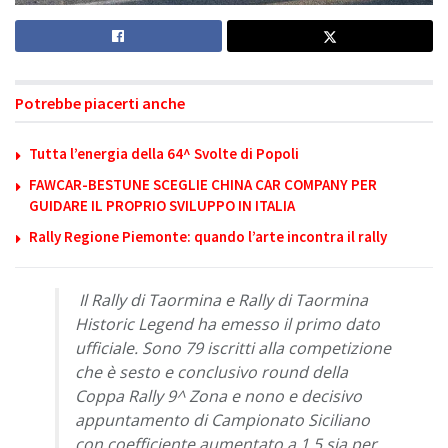
Potrebbe piacerti anche
Tutta l’energia della 64^ Svolte di Popoli
FAWCAR-BESTUNE SCEGLIE CHINA CAR COMPANY PER
GUIDARE IL PROPRIO SVILUPPO IN ITALIA
Rally Regione Piemonte: quando l’arte incontra il rally
Il Rally di Taormina e Rally di Taormina
Historic Legend ha emesso il primo dato
ufficiale. Sono 79 iscritti alla competizione
che è sesto e conclusivo round della
Coppa Rally 9^ Zona e nono e decisivo
appuntamento di Campionato Siciliano
con coefficiente aumentato a 1,5 sia per