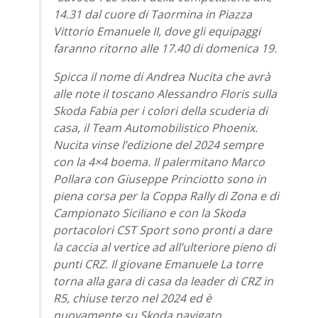
14.31 dal cuore di Taormina in Piazza
Vittorio Emanuele II, dove gli equipaggi
faranno ritorno alle 17.40 di domenica 19.
Spicca il nome di Andrea Nucita che avrà
alle note il toscano Alessandro Floris sulla
Skoda Fabia per i colori della scuderia di
casa, il Team Automobilistico Phoenix.
Nucita vinse l’edizione del 2024 sempre
con la 4×4 boema. Il palermitano Marco
Pollara con Giuseppe Princiotto sono in
piena corsa per la Coppa Rally di Zona e di
Campionato Siciliano e con la Skoda
portacolori CST Sport sono pronti a dare
la caccia al vertice ad all’ulteriore pieno di
punti CRZ. Il giovane Emanuele La torre
torna alla gara di casa da leader di CRZ in
R5, chiuse terzo nel 2024 ed è
nuovamente su Skoda navigato