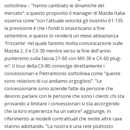
sottolinea – "hanno cambiato le dinamiche del
mercato": a questo proposito il manager di Mazda Italia
osserva come "con l'attuale velocità gli incentivi 61-135
la previsione è che i fondi si esauriscano a fine
settembre, e questo lo renderà un mese abbastanza
'frizzante' nel quale faremo molta comunicazione sulle
Mazda 2, 3 e CX-30 mentre verso la fine dell'anno
punteremo sulla fascia 21-60 con MX-30 e CX-60 plug-
in". Il tour della CX-80 coinvolge direttamente i
concessionari e Pietrantonio sottolinea come "queste
sono relazioni di cui andiamo orgogliosi". "Le
concessionarie sono aziende fatte da persone che
devono parlare con le persone che sono i clienti: chi sta
provando a limitare i concessionari si sta accorgendo
che la loro esperienza ha un valore" aggiunge, in
riferimento ai modelli contrattuali che molte altre case
stanno adottando. "La nostra è una rete piuttosto