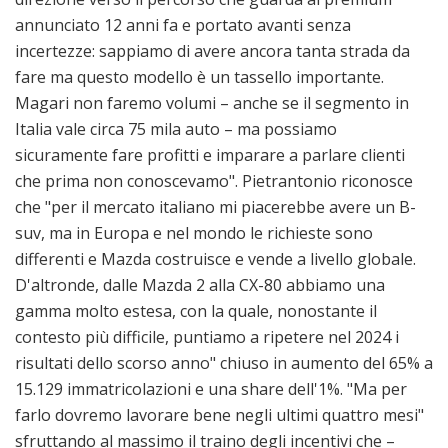
annunciato 12 anni fa e portato avanti senza
incertezze: sappiamo di avere ancora tanta strada da
fare ma questo modello è un tassello importante.
Magari non faremo volumi – anche se il segmento in
Italia vale circa 75 mila auto – ma possiamo
sicuramente fare profitti e imparare a parlare clienti
che prima non conoscevamo". Pietrantonio riconosce
che "per il mercato italiano mi piacerebbe avere un B-
suv, ma in Europa e nel mondo le richieste sono
differenti e Mazda costruisce e vende a livello globale.
D'altronde, dalle Mazda 2 alla CX-80 abbiamo una
gamma molto estesa, con la quale, nonostante il
contesto più difficile, puntiamo a ripetere nel 2024 i
risultati dello scorso anno" chiuso in aumento del 65% a
15.129 immatricolazioni e una share dell'1%. "Ma per
farlo dovremo lavorare bene negli ultimi quattro mesi"
sfruttando al massimo il traino degli incentivi che –