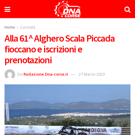
Home
Curiosità
Alla 61^ Alghero Scala Piccada
fioccano e iscrizioni e
prenotazioni
Da
Redazione Dna-corse.it
27 Marzo 2023