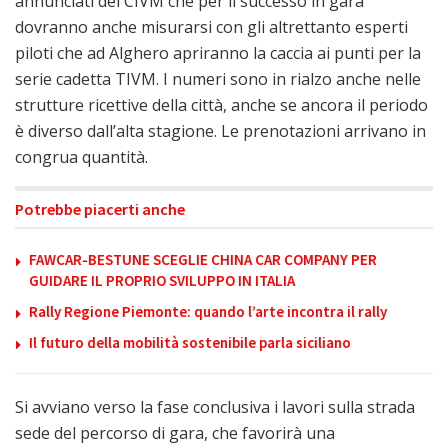
annunciati del CIVM che per il successo in gara
dovranno anche misurarsi con gli altrettanto esperti
piloti che ad Alghero apriranno la caccia ai punti per la
serie cadetta TIVM. I numeri sono in rialzo anche nelle
strutture ricettive della città, anche se ancora il periodo
è diverso dall’alta stagione. Le prenotazioni arrivano in
congrua quantità.
Potrebbe piacerti anche
FAWCAR-BESTUNE SCEGLIE CHINA CAR COMPANY PER
GUIDARE IL PROPRIO SVILUPPO IN ITALIA
Rally Regione Piemonte: quando l’arte incontra il rally
Il futuro della mobilità sostenibile parla siciliano
Si avviano verso la fase conclusiva i lavori sulla strada
sede del percorso di gara, che favorirà una