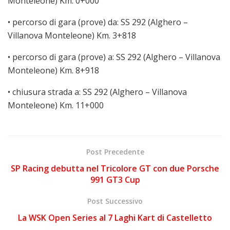
Monteleone) Km. 0+000
• percorso di gara (prove) da: SS 292 (Alghero –
Villanova Monteleone) Km. 3+818
• percorso di gara (prove) a: SS 292 (Alghero – Villanova
Monteleone) Km. 8+918
• chiusura strada a: SS 292 (Alghero – Villanova
Monteleone) Km. 11+000
Post Precedente
SP Racing debutta nel Tricolore GT con due Porsche
991 GT3 Cup
Post Successivo
La WSK Open Series al 7 Laghi Kart di Castelletto