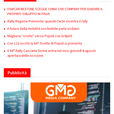
FAWCAR-BESTUNE SCEGLIE CHINA CAR COMPANY PER GUIDARE IL
PROPRIO SVILUPPO IN ITALIA
Rally Regione Piemonte: quando l’arte incontra il rally
Il futuro della mobilità sostenibile parla siciliano
Magliona “svolta” verso Popoli con la Np03
Con 123 iscritti la 64^ Svolte di Popoli si presenta
Il 44° Rally Casciana Terme entra nel vivo: giovedì 6 agosto
apertura delle iscrizioni
Pubblicità