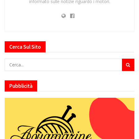
informato sulle notizie riguardo i motori.
Cerca Sul Sito
Pubblicità