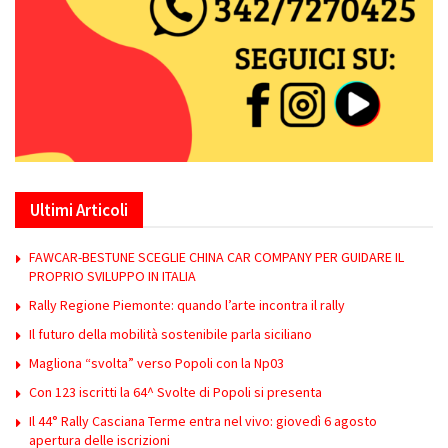
Ultimi Articoli
FAWCAR-BESTUNE SCEGLIE CHINA CAR COMPANY PER GUIDARE IL
PROPRIO SVILUPPO IN ITALIA
Rally Regione Piemonte: quando l’arte incontra il rally
Il futuro della mobilità sostenibile parla siciliano
Magliona “svolta” verso Popoli con la Np03
Con 123 iscritti la 64^ Svolte di Popoli si presenta
Il 44° Rally Casciana Terme entra nel vivo: giovedì 6 agosto
apertura delle iscrizioni