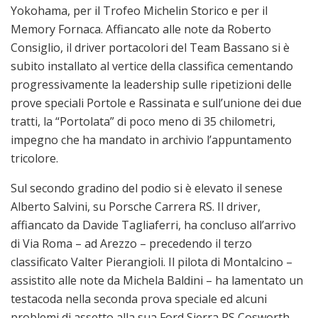
Yokohama, per il Trofeo Michelin Storico e per il
Memory Fornaca. Affiancato alle note da Roberto
Consiglio, il driver portacolori del Team Bassano si è
subito installato al vertice della classifica cementando
progressivamente la leadership sulle ripetizioni delle
prove speciali Portole e Rassinata e sull’unione dei due
tratti, la “Portolata” di poco meno di 35 chilometri,
impegno che ha mandato in archivio l’appuntamento
tricolore.
Sul secondo gradino del podio si è elevato il senese
Alberto Salvini, su Porsche Carrera RS. Il driver,
affiancato da Davide Tagliaferri, ha concluso all’arrivo
di Via Roma – ad Arezzo – precedendo il terzo
classificato Valter Pierangioli. Il pilota di Montalcino –
assistito alle note da Michela Baldini – ha lamentato un
testacoda nella seconda prova speciale ed alcuni
problemi di assetto alla sua Ford Sierra RS Cosworth,