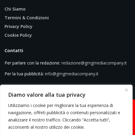
Chi Siamo
Termini & Condizioni
Privacy Policy
Cookie Policy
Contatti
Per parlare con la redazione:
redazione@gmgmediacompany.it
Per la tua pubblicità:
info@gmgmediacompany.it
Diamo valore alla tua privacy
Utilizziamo i cookie per migliorare la tua esperienza di
navigazione, offrirti pubblicità o contenuti personalizzati e
analizzare il nostro traffico. Cliccando “Accetta tutti”,
© 2026 GMG Media Company Di Mossutti Gianluca | Sede legale: Corso
acconsenti al nostro utilizzo dei cookie.
Umberto Maddalena 25 - Cap 83030 - Venticano (AV) | P.IVA: