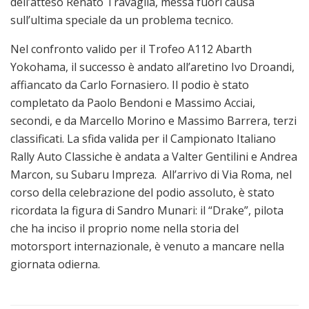
dell’atteso Renato Travaglia, messa fuori causa
sull’ultima speciale da un problema tecnico.
Nel confronto valido per il Trofeo A112 Abarth
Yokohama, il successo è andato all’aretino Ivo Droandi,
affiancato da Carlo Fornasiero. Il podio è stato
completato da Paolo Bendoni e Massimo Acciai,
secondi, e da Marcello Morino e Massimo Barrera, terzi
classificati. La sfida valida per il Campionato Italiano
Rally Auto Classiche è andata a Valter Gentilini e Andrea
Marcon, su Subaru Impreza. All’arrivo di Via Roma, nel
corso della celebrazione del podio assoluto, è stato
ricordata la figura di Sandro Munari: il “Drake”, pilota
che ha inciso il proprio nome nella storia del
motorsport internazionale, è venuto a mancare nella
giornata odierna.