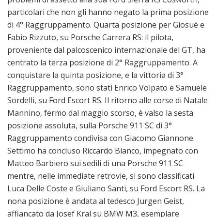
particolari che non gli hanno negato la prima posizione
di 4° Raggruppamento. Quarta posizione per Giosuè e
Fabio Rizzuto, su Porsche Carrera RS: il pilota,
proveniente dal palcoscenico internazionale del GT, ha
centrato la terza posizione di 2° Raggruppamento. A
conquistare la quinta posizione, e la vittoria di 3°
Raggruppamento, sono stati Enrico Volpato e Samuele
Sordelli, su Ford Escort RS. Il ritorno alle corse di Natale
Mannino, fermo dal maggio scorso, è valso la sesta
posizione assoluta, sulla Porsche 911 SC di 3°
Raggruppamento condivisa con Giacomo Giannone.
Settimo ha concluso Riccardo Bianco, impegnato con
Matteo Barbiero sui sedili di una Porsche 911 SC
mentre, nelle immediate retrovie, si sono classificati
Luca Delle Coste e Giuliano Santi, su Ford Escort RS. La
nona posizione è andata al tedesco Jurgen Geist,
affiancato da Josef Kral su BMW M3, esemplare