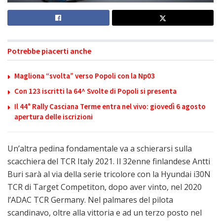
Potrebbe piacerti anche
Magliona “svolta” verso Popoli con la Np03
Con 123 iscritti la 64^ Svolte di Popoli si presenta
Il 44° Rally Casciana Terme entra nel vivo: giovedì 6 agosto
apertura delle iscrizioni
Un’altra pedina fondamentale va a schierarsi sulla
scacchiera del TCR Italy 2021. Il 32enne finlandese Antti
Buri sarà al via della serie tricolore con la Hyundai i30N
TCR di Target Competiton, dopo aver vinto, nel 2020
l’ADAC TCR Germany. Nel palmares del pilota
scandinavo, oltre alla vittoria e ad un terzo posto nel