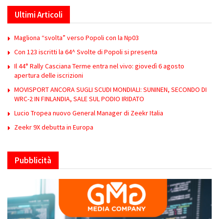
Ultimi Articoli
Magliona “svolta” verso Popoli con la Np03
Con 123 iscritti la 64^ Svolte di Popoli si presenta
Il 44° Rally Casciana Terme entra nel vivo: giovedì 6 agosto
apertura delle iscrizioni
MOVISPORT ANCORA SUGLI SCUDI MONDIALI: SUNINEN, SECONDO DI
WRC-2 IN FINLANDIA, SALE SUL PODIO IRIDATO
Lucio Tropea nuovo General Manager di Zeekr Italia
Zeekr 9X debutta in Europa
Pubblicità