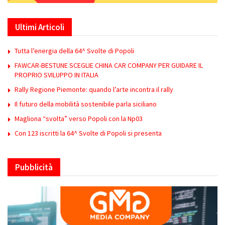
Ultimi Articoli
Tutta l’energia della 64^ Svolte di Popoli
FAWCAR-BESTUNE SCEGLIE CHINA CAR COMPANY PER GUIDARE IL
PROPRIO SVILUPPO IN ITALIA
Rally Regione Piemonte: quando l’arte incontra il rally
Il futuro della mobilità sostenibile parla siciliano
Magliona “svolta” verso Popoli con la Np03
Con 123 iscritti la 64^ Svolte di Popoli si presenta
Pubblicità