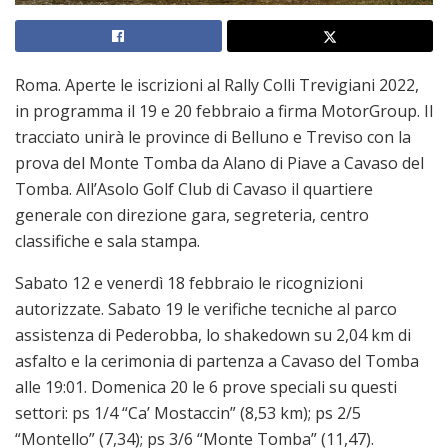
Roma. Aperte le iscrizioni al Rally Colli Trevigiani 2022,
in programma il 19 e 20 febbraio a firma MotorGroup. Il
tracciato unirà le province di Belluno e Treviso con la
prova del Monte Tomba da Alano di Piave a Cavaso del
Tomba. All’Asolo Golf Club di Cavaso il quartiere
generale con direzione gara, segreteria, centro
classifiche e sala stampa.
Sabato 12 e venerdì 18 febbraio le ricognizioni
autorizzate. Sabato 19 le verifiche tecniche al parco
assistenza di Pederobba, lo shakedown su 2,04 km di
asfalto e la cerimonia di partenza a Cavaso del Tomba
alle 19:01. Domenica 20 le 6 prove speciali su questi
settori: ps 1/4 “Ca’ Mostaccin” (8,53 km); ps 2/5
“Montello” (7,34); ps 3/6 “Monte Tomba” (11,47).