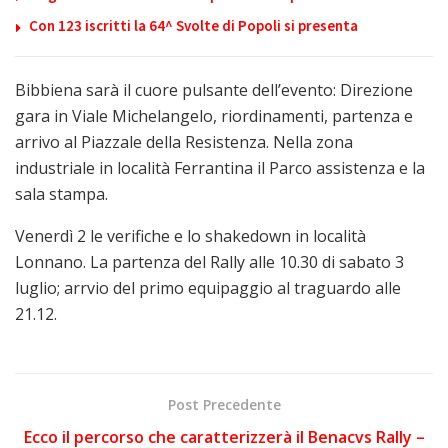
Con 123 iscritti la 64^ Svolte di Popoli si presenta
Bibbiena sarà il cuore pulsante dell’evento: Direzione
gara in Viale Michelangelo, riordinamenti, partenza e
arrivo al Piazzale della Resistenza. Nella zona
industriale in località Ferrantina il Parco assistenza e la
sala stampa.
Venerdì 2 le verifiche e lo shakedown in località
Lonnano. La partenza del Rally alle 10.30 di sabato 3
luglio; arrvio del primo equipaggio al traguardo alle
21.12.
Post Precedente
Ecco il percorso che caratterizzerà il Benacvs Rally –