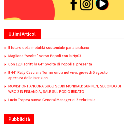
Ultimi Articoli
Il futuro della mobilità sostenibile parla siciliano
Magliona “svolta” verso Popoli con la Np03
Con 123 iscritti la 64^ Svolte di Popoli si presenta
Il 44° Rally Casciana Terme entra nel vivo: giovedì 6 agosto
apertura delle iscrizioni
MOVISPORT ANCORA SUGLI SCUDI MONDIALI: SUNINEN, SECONDO DI
WRC-2 IN FINLANDIA, SALE SUL PODIO IRIDATO
Lucio Tropea nuovo General Manager di Zeekr Italia
Pubblicità