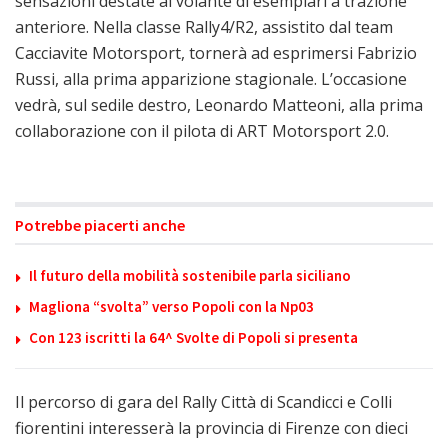
sensazioni destate al volante di esemplari a trazione
anteriore. Nella classe Rally4/R2, assistito dal team
Cacciavite Motorsport, tornerà ad esprimersi Fabrizio
Russi, alla prima apparizione stagionale. L’occasione
vedrà, sul sedile destro, Leonardo Matteoni, alla prima
collaborazione con il pilota di ART Motorsport 2.0.
Potrebbe piacerti anche
Il futuro della mobilità sostenibile parla siciliano
Magliona “svolta” verso Popoli con la Np03
Con 123 iscritti la 64^ Svolte di Popoli si presenta
Il percorso di gara del Rally Città di Scandicci e Colli
fiorentini interesserà la provincia di Firenze con dieci