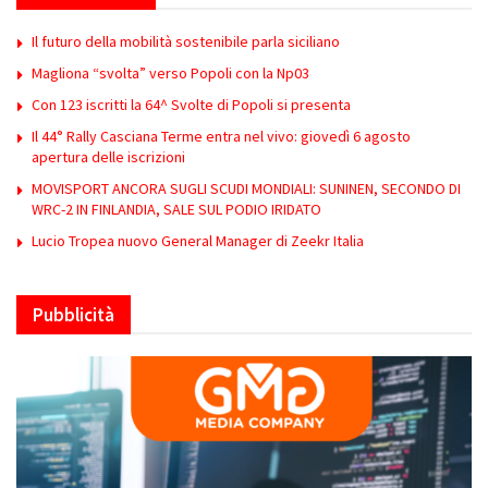
Il futuro della mobilità sostenibile parla siciliano
Magliona “svolta” verso Popoli con la Np03
Con 123 iscritti la 64^ Svolte di Popoli si presenta
Il 44° Rally Casciana Terme entra nel vivo: giovedì 6 agosto
apertura delle iscrizioni
MOVISPORT ANCORA SUGLI SCUDI MONDIALI: SUNINEN, SECONDO DI
WRC-2 IN FINLANDIA, SALE SUL PODIO IRIDATO
Lucio Tropea nuovo General Manager di Zeekr Italia
Pubblicità