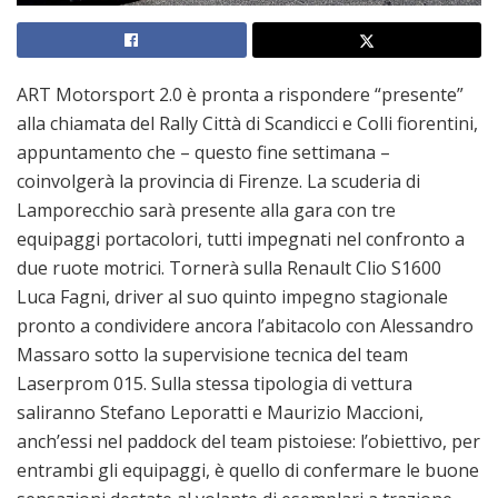
ART Motorsport 2.0 è pronta a rispondere “presente”
alla chiamata del Rally Città di Scandicci e Colli fiorentini,
appuntamento che – questo fine settimana –
coinvolgerà la provincia di Firenze. La scuderia di
Lamporecchio sarà presente alla gara con tre
equipaggi portacolori, tutti impegnati nel confronto a
due ruote motrici. Tornerà sulla Renault Clio S1600
Luca Fagni, driver al suo quinto impegno stagionale
pronto a condividere ancora l’abitacolo con Alessandro
Massaro sotto la supervisione tecnica del team
Laserprom 015. Sulla stessa tipologia di vettura
saliranno Stefano Leporatti e Maurizio Maccioni,
anch’essi nel paddock del team pistoiese: l’obiettivo, per
entrambi gli equipaggi, è quello di confermare le buone