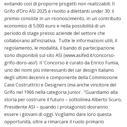
evitando così di proporre progetti non realizzabili. Il
Grifo d’Oro ASI 2025 è rivolto a dilettanti under 30: il
premio consiste in un riconoscimento, in un contributo
economico di 5.000 euro e nella possibilità di un
periodo di stage presso aziende del settore che
collaborano all’iniziativa. Tutte le informazioni utili, il
regolamento, le modalità, il bando di partecipazione
sono disponibili sul sito ASI (www.asifed.it/concorso-
grifo-doro-asi/). Il 'Concorso è curato da Enrico Fumia,
uno dei nomi più interessanti del car design italiano
degli ultimi decenni e componente della Commissione
Case Costruttrici e Designers (ma anche vincitore del
Grifo nel 1966 nella categoria Junior. "Guardiamo alla
storia per costruire il futuro – sottolinea Alberto Scuro,
Presidente ASI – quando i protagonisti dovranno
essere i giovani di oggi. Vogliamo dare loro questa
opportunità, oltre a rimarcare il ruolo primario