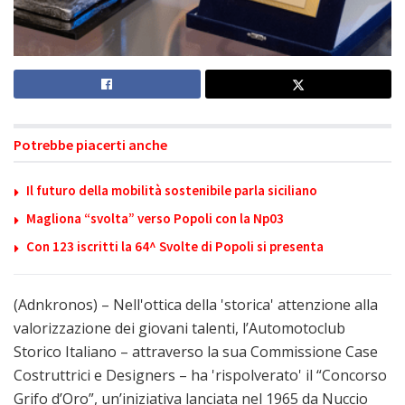
Potrebbe piacerti anche
Il futuro della mobilità sostenibile parla siciliano
Magliona “svolta” verso Popoli con la Np03
Con 123 iscritti la 64^ Svolte di Popoli si presenta
(Adnkronos) – Nell'ottica della 'storica' attenzione alla
valorizzazione dei giovani talenti, l’Automotoclub
Storico Italiano – attraverso la sua Commissione Case
Costruttrici e Designers – ha 'rispolverato' il “Concorso
Grifo d’Oro”, un’iniziativa lanciata nel 1965 da Nuccio