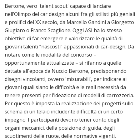
Bertone, vero 'talent scout' capace di lanciare
nell’Olimpo del car design alcuni fra gli stilisti più geniali
e prolifici del XX secolo, da Marcello Gandini a Giorgetto
Giugiaro o Franco Scaglione. Oggi ASI ha lo stesso
obiettivo di far emergere e valorizzare le qualità di
giovani talenti “nascosti” appassionati di car-design. Da
notare come le modalità del concorso –
opportunamente attualizzate – si rifanno a quelle
dettate all'epoca da Nuccio Bertone, predisponendo
disegni vincolanti, ovvero 'misurabili', per indicare ai
giovani quali siano le difficoltà e le reali necessità da
tenere presenti per l’ideazione di modelli di carrozzeria.
Per questo è imposta la realizzazione dei progetti sullo
schema di un telaio includente difficoltà di un certo
impegno. I partecipanti devono tener conto degli
organi meccanici, della posizione di guida, degli
scuotimenti delle ruote, delle normative vigenti,