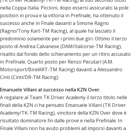
nella Coppa Italia. Piccioni, dopo essersi assicurato la pole
position in prova e la vittoria in Prefinale, ha ottenuto il
successo anche in Finale davanti a Simone Ragno
(Ragno/Tony Kart-TM Racing), al quale ha lasciato il
predominio solamente per i primi due giri. Ottimo il terzo
posto di Andrea Calvanese (DAM/Italcorse-TM Racing),
risalito dal fondo dello schieramento per un ritiro accusato
in Prefinale. Quarto posto per Renzo Pecutari (A.M.
Motorsport/BirelART-TM Racing) davanti a Alessandro
Cinti (Cinti/DR-TM Racing).
Emanuele Villani al successo nella KZN Over.
A regalare al Team TK Driver Academy il terzo titolo nelle
finali della KZN ci ha pensato Emanuele Villani (TK Driver
Academy/TK-TM Racing), vincitore della KZN Over dove è
risultato dominatore fin dalle prove e nella Prefinale. In
Finale Villani non ha avuto problemi ad imporsi davanti a