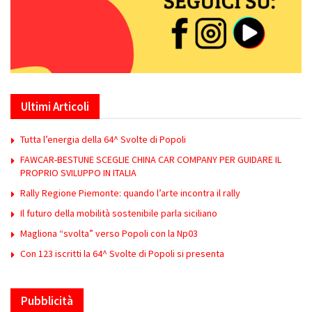
Ultimi Articoli
Tutta l’energia della 64^ Svolte di Popoli
FAWCAR-BESTUNE SCEGLIE CHINA CAR COMPANY PER GUIDARE IL
PROPRIO SVILUPPO IN ITALIA
Rally Regione Piemonte: quando l’arte incontra il rally
Il futuro della mobilità sostenibile parla siciliano
Magliona “svolta” verso Popoli con la Np03
Con 123 iscritti la 64^ Svolte di Popoli si presenta
Pubblicità