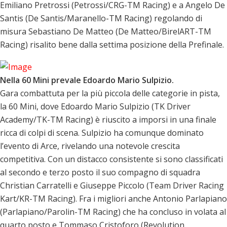
Emiliano Pretrossi (Petrossi/CRG-TM Racing) e a Angelo De
Santis (De Santis/Maranello-TM Racing) regolando di
misura Sebastiano De Matteo (De Matteo/BirelART-TM
Racing) risalito bene dalla settima posizione della Prefinale.
Nella 60 Mini prevale Edoardo Mario Sulpizio.
Gara combattuta per la più piccola delle categorie in pista,
la 60 Mini, dove Edoardo Mario Sulpizio (TK Driver
Academy/TK-TM Racing) è riuscito a imporsi in una finale
ricca di colpi di scena. Sulpizio ha comunque dominato
l’evento di Arce, rivelando una notevole crescita
competitiva. Con un distacco consistente si sono classificati
al secondo e terzo posto il suo compagno di squadra
Christian Carratelli e Giuseppe Piccolo (Team Driver Racing
Kart/KR-TM Racing). Fra i migliori anche Antonio Parlapiano
(Parlapiano/Parolin-TM Racing) che ha concluso in volata al
quarto posto e Tommaso Cristoforo (Revolution