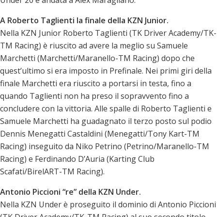
A Roberto Taglienti la finale della KZN Junior.
Nella KZN Junior Roberto Taglienti (TK Driver Academy/TK-
TM Racing) è riuscito ad avere la meglio su Samuele
Marchetti (Marchetti/Maranello-TM Racing) dopo che
quest’ultimo si era imposto in Prefinale. Nei primi giri della
finale Marchetti era riuscito a portarsi in testa, fino a
quando Taglienti non ha preso il sopravvento fino a
concludere con la vittoria. Alle spalle di Roberto Taglienti e
Samuele Marchetti ha guadagnato il terzo posto sul podio
Dennis Menegatti Castaldini (Menegatti/Tony Kart-TM
Racing) inseguito da Niko Petrino (Petrino/Maranello-TM
Racing) e Ferdinando D’Auria (Karting Club
Scafati/BirelART-TM Racing).
Antonio Piccioni “re” della KZN Under.
Nella KZN Under è proseguito il dominio di Antonio Piccioni
(TK Driver Academy/TK-TM Racing) al suo secondo titolo