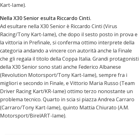
Kart-Iame).
Nella X30 Senior esulta Riccardo Cinti.
Ad esultare nella X30 Senior è Riccardo Cinti (Virus
Racing/Tony Kart-Iame), che dopo il sesto posto in prova e
la vittoria in Prefinale, si conferma ottimo interprete della
categoria andando a vincere con autorità anche la Finale
che gli regala il titolo della Coppa Italia. Grandi protagonisti
della X30 Senior sono stati anche Federico Albanese
(Revolution Motorsport/Tony Kart-Iame), sempre fra i
migliori e secondo in Finale, e Vittorio Maria Russo (Team
Driver Racing Kart/KR-Iame) ottimo terzo nonostante un
problema tecnico. Quarto in scia si piazza Andrea Carraro
(Carraro/Tony Kart-Iame), quinto Mattia Chiurato (A.M.
Motorsport/BirelART-Iame).