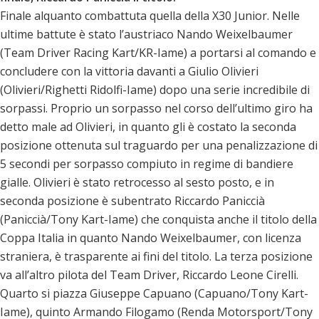
Finale alquanto combattuta quella della X30 Junior. Nelle
ultime battute è stato l’austriaco Nando Weixelbaumer
(Team Driver Racing Kart/KR-Iame) a portarsi al comando e
concludere con la vittoria davanti a Giulio Olivieri
(Olivieri/Righetti Ridolfi-Iame) dopo una serie incredibile di
sorpassi. Proprio un sorpasso nel corso dell’ultimo giro ha
detto male ad Olivieri, in quanto gli è costato la seconda
posizione ottenuta sul traguardo per una penalizzazione di
5 secondi per sorpasso compiuto in regime di bandiere
gialle. Olivieri è stato retrocesso al sesto posto, e in
seconda posizione è subentrato Riccardo Paniccià
(Paniccià/Tony Kart-Iame) che conquista anche il titolo della
Coppa Italia in quanto Nando Weixelbaumer, con licenza
straniera, è trasparente ai fini del titolo. La terza posizione
va all’altro pilota del Team Driver, Riccardo Leone Cirelli.
Quarto si piazza Giuseppe Capuano (Capuano/Tony Kart-
Iame), quinto Armando Filogamo (Renda Motorsport/Tony