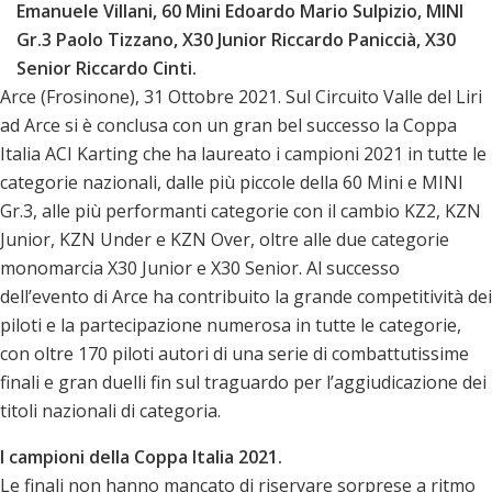
Emanuele Villani, 60 Mini Edoardo Mario Sulpizio, MINI
Gr.3 Paolo Tizzano, X30 Junior Riccardo Paniccià, X30
Senior Riccardo Cinti.
Arce (Frosinone), 31 Ottobre 2021. Sul Circuito Valle del Liri
ad Arce si è conclusa con un gran bel successo la Coppa
Italia ACI Karting che ha laureato i campioni 2021 in tutte le
categorie nazionali, dalle più piccole della 60 Mini e MINI
Gr.3, alle più performanti categorie con il cambio KZ2, KZN
Junior, KZN Under e KZN Over, oltre alle due categorie
monomarcia X30 Junior e X30 Senior. Al successo
dell’evento di Arce ha contribuito la grande competitività dei
piloti e la partecipazione numerosa in tutte le categorie,
con oltre 170 piloti autori di una serie di combattutissime
finali e gran duelli fin sul traguardo per l’aggiudicazione dei
titoli nazionali di categoria.
I campioni della Coppa Italia 2021.
Le finali non hanno mancato di riservare sorprese a ritmo