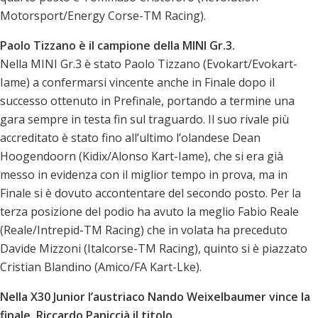
Motorsport/Energy Corse-TM Racing).
Paolo Tizzano è il campione della MINI Gr.3.
Nella MINI Gr.3 è stato Paolo Tizzano (Evokart/Evokart-
Iame) a confermarsi vincente anche in Finale dopo il
successo ottenuto in Prefinale, portando a termine una
gara sempre in testa fin sul traguardo. Il suo rivale più
accreditato è stato fino all’ultimo l’olandese Dean
Hoogendoorn (Kidix/Alonso Kart-Iame), che si era già
messo in evidenza con il miglior tempo in prova, ma in
Finale si è dovuto accontentare del secondo posto. Per la
terza posizione del podio ha avuto la meglio Fabio Reale
(Reale/Intrepid-TM Racing) che in volata ha preceduto
Davide Mizzoni (Italcorse-TM Racing), quinto si è piazzato
Cristian Blandino (Amico/FA Kart-Lke).
Nella X30 Junior l’austriaco Nando Weixelbaumer vince la
finale, Riccardo Paniccià il titolo.