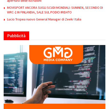
apertura delle iscrizioni
MOVISPORT ANCORA SUGLI SCUDI MONDIALI: SUNINEN, SECONDO DI
WRC-2 IN FINLANDIA, SALE SUL PODIO IRIDATO
Lucio Tropea nuovo General Manager di Zeekr Italia
Pubblicità