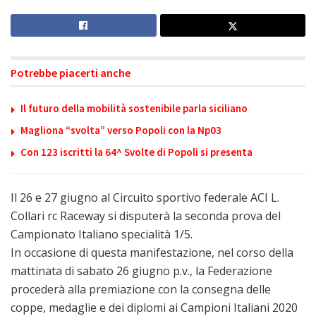
Potrebbe piacerti anche
Il futuro della mobilità sostenibile parla siciliano
Magliona “svolta” verso Popoli con la Np03
Con 123 iscritti la 64^ Svolte di Popoli si presenta
Il 26 e 27 giugno al Circuito sportivo federale ACI L.
Collari rc Raceway si disputerà la seconda prova del
Campionato Italiano specialità 1/5.
In occasione di questa manifestazione, nel corso della
mattinata di sabato 26 giugno p.v., la Federazione
procederà alla premiazione con la consegna delle
coppe, medaglie e dei diplomi ai Campioni Italiani 2020