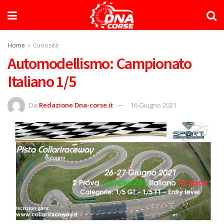
Home
Curiosità
Automodellismo: Campionato
Italiano 1/5
Da
Redazione Dna-corse.it
16 Giugno 2021