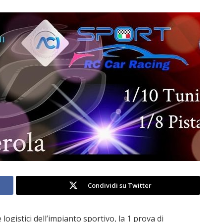
Condividi su Twitter
logistici dell’impianto sportivo, la 1 prova di