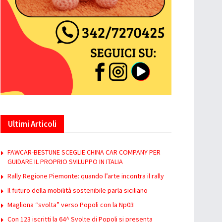
Ultimi Articoli
FAWCAR-BESTUNE SCEGLIE CHINA CAR COMPANY PER
GUIDARE IL PROPRIO SVILUPPO IN ITALIA
Rally Regione Piemonte: quando l’arte incontra il rally
Il futuro della mobilità sostenibile parla siciliano
Magliona “svolta” verso Popoli con la Np03
Con 123 iscritti la 64^ Svolte di Popoli si presenta