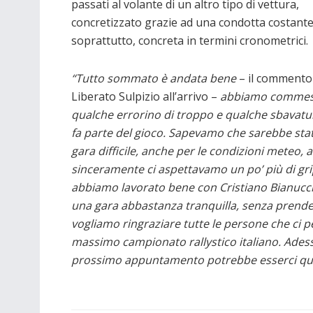
passati al volante di un altro tipo di vettura,
concretizzato grazie ad una condotta costant
soprattutto, concreta in termini cronometrici.
“Tutto sommato è andata bene
– il commento
Liberato Sulpizio all’arrivo –
abbiamo comme
qualche errorino di troppo e qualche sbavatu
fa parte del gioco. Sapevamo che sarebbe sta
gara difficile, anche per le condizioni meteo, 
sinceramente ci aspettavamo un po’ più di gri
abbiamo lavorato bene con Cristiano Bianucci
una gara abbastanza tranquilla, senza prendere 
vogliamo ringraziare tutte le persone che ci p
massimo campionato rallystico italiano. Ades
prossimo appuntamento potrebbe esserci qualc