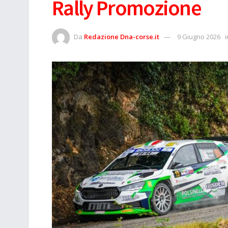
Rally Promozione
Da
Redazione Dna-corse.it
9 Giugno 2026
i