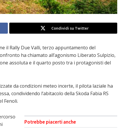
Condividi su Twitter
e il Rally Due Valli, terzo appuntamento del
confronto ha chiamato all’agonismo Liberato Sulpizio,
ne assoluta e il quarto posto tra i protagonisti del
izzate da condizioni meteo incerte, il pilota laziale ha
ssa, condividendo l’abitacolo della Skoda Fabia RS
l Fenoli.
ercorso
Potrebbe piacerti anche
ni