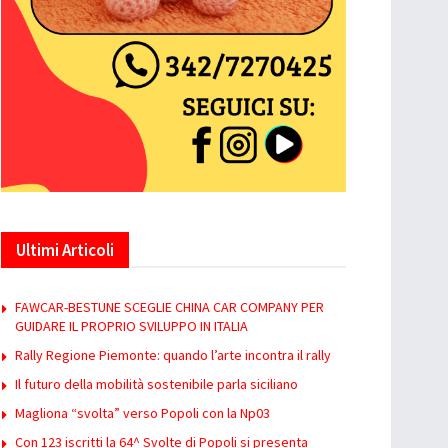
Ultimi Articoli
FAWCAR-BESTUNE SCEGLIE CHINA CAR COMPANY PER
GUIDARE IL PROPRIO SVILUPPO IN ITALIA
Rally Regione Piemonte: quando l’arte incontra il rally
Il futuro della mobilità sostenibile parla siciliano
Magliona “svolta” verso Popoli con la Np03
Con 123 iscritti la 64^ Svolte di Popoli si presenta