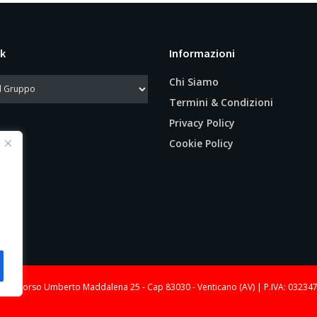
k
Informazioni
Chi Siamo
Termini & Condizioni
Privacy Policy
Cookie Policy
le: Corso Umberto Maddalena 25 - Cap 83030 - Venticano (AV) | P.IVA: 03234