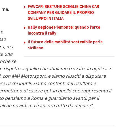
FAWCAR-BESTUNE SCEGLIE CHINA CAR
e ma,
COMPANY PER GUIDARE IL PROPRIO
SVILUPPO IN ITALIA
Rally Regione Piemonte: quando l’arte
 di
incontra il rally
sso
Il futuro della mobilità sostenibile parla
ra, ma
siciliano
ta una
anche se
p rispetto a quello che abbiamo trovato. In ogni caso
, con MM Motorsport, e siamo riusciti a disputare
rischi inutili. Siamo contenti del risultato e
ermettono di essere qui, in quello che rappresenta il
so pensiamo a Roma e guardiamo avanti, per il
he novità, ma è ancora tutto da definire”.