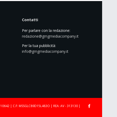
Contatti
Per parlare con la redazione:
redazione@gmgmediacompany.it
Per la tua pubblicità:
info@gmgmediacompany.it
710642 | C.F: MSSGLC89D15L483O | REA: AV - 313130 |