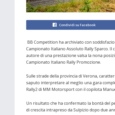
Condividi su Facebook
BB Competition ha archiviato con soddisfazion
Campionato Italiano Assoluto Rally Sparco. Il 
autore di una prestazione valsa la nona posizio
Campionato Italiano Rally Promozione.
Sulle strade della provincia di Verona, caratter
saputo interpretare al meglio una gara comple
Rally2 di MM Motorsport con il copilota Manue
Un risultato che ha confermato la bontà del p
di crescita intrapreso da Sulpizio dopo due an