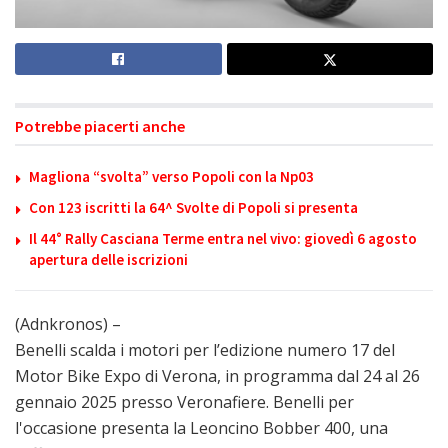
Potrebbe piacerti anche
Magliona “svolta” verso Popoli con la Np03
Con 123 iscritti la 64^ Svolte di Popoli si presenta
Il 44° Rally Casciana Terme entra nel vivo: giovedì 6 agosto
apertura delle iscrizioni
(Adnkronos) –
Benelli scalda i motori per l’edizione numero 17 del
Motor Bike Expo di Verona, in programma dal 24 al 26
gennaio 2025 presso Veronafiere. Benelli per
l'occasione presenta la Leoncino Bobber 400, una