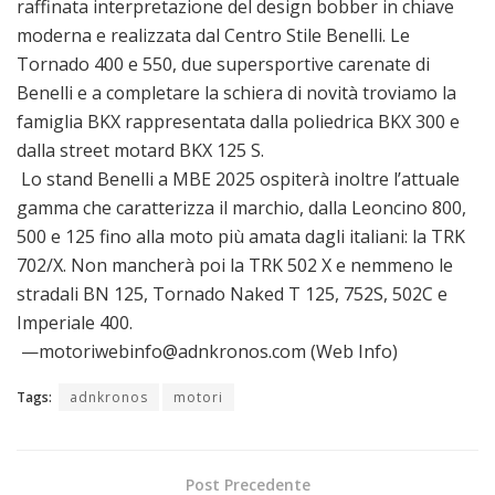
raffinata interpretazione del design bobber in chiave
moderna e realizzata dal Centro Stile Benelli. Le
Tornado 400 e 550, due supersportive carenate di
Benelli e a completare la schiera di novità troviamo la
famiglia BKX rappresentata dalla poliedrica BKX 300 e
dalla street motard BKX 125 S.
Lo stand Benelli a MBE 2025 ospiterà inoltre l’attuale
gamma che caratterizza il marchio, dalla Leoncino 800,
500 e 125 fino alla moto più amata dagli italiani: la TRK
702/X. Non mancherà poi la TRK 502 X e nemmeno le
stradali BN 125, Tornado Naked T 125, 752S, 502C e
Imperiale 400.
—motoriwebinfo@adnkronos.com (Web Info)
Tags:
adnkronos
motori
Post Precedente