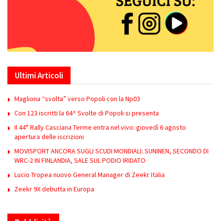
Ultimi Articoli
Magliona “svolta” verso Popoli con la Np03
Con 123 iscritti la 64^ Svolte di Popoli si presenta
Il 44° Rally Casciana Terme entra nel vivo: giovedì 6 agosto
apertura delle iscrizioni
MOVISPORT ANCORA SUGLI SCUDI MONDIALI: SUNINEN, SECONDO DI
WRC-2 IN FINLANDIA, SALE SUL PODIO IRIDATO
Lucio Tropea nuovo General Manager di Zeekr Italia
Zeekr 9X debutta in Europa