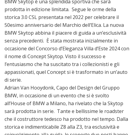
BMW Skytop è una splendida sportiva che sarà
prodotta in edizione limitata. Segue le orme della
storica 3.0 CSL presentata nel 2022 per celebrare il
50esimo anniversario del Marchio dell’Elica. La nuova
BMW Skytop abbina il piacere di guida a un’esclusività
senza precedenti. È stata mostrata inizialmente in
occasione del Concorso d’Eleganza Villa d’Este 2024 con
il nome di Concept Skytop. Visto il successo e
l’entusiasmo che ha suscitato tra i collezionisti e gli
appassionati, quel Concept si è trasformato in un’auto
di serie.
Adrian Van Hooydonk, Capo del Design del Gruppo
BMW, in occasione di un evento che si è svolto
all’House of BMW a Milano, ha rivelato che la Skytop
sarà prodotta in serie. Tante e bellissime le roadster
che il costruttore tedesco ha prodotto nel tempo. Dalla
storica e indimenticabile Z8 alla Z3, tra esclusività e
coinvolgimento alla guida, le scoperte due posti hanno