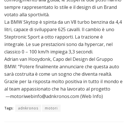
sempre rappresentato lo stile e il design di un Brand
votato alla sportività.
La BMW Skytop è spinta da un V8 turbo benzina da 4,4
litri, capace di sviluppare 625 cavalli. Il cambio è uno
Steptronic Sport a otto rapporti. La trazione è
integrale. Le sue prestazioni sono da hypercar, nel
classico 0 – 100 km/h impiega 3,3 secondi.
Adrian van Hooydonk, Capo del Design del Gruppo
BMW: “Potere finalmente annunciare che questa auto
sarà costruita è come un sogno che diventa realtà.
Grazie per la risposta molto positiva in tutto il mondo e
al team appassionato che ha lavorato al progetto
—motoriwebinfo@adnkronos.com (Web Info)
Tags:
adnkronos
motori