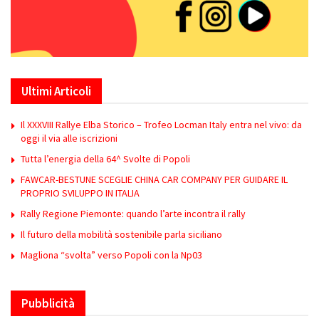
Ultimi Articoli
Il XXXVIII Rallye Elba Storico – Trofeo Locman Italy entra nel vivo: da
oggi il via alle iscrizioni
Tutta l’energia della 64^ Svolte di Popoli
FAWCAR-BESTUNE SCEGLIE CHINA CAR COMPANY PER GUIDARE IL
PROPRIO SVILUPPO IN ITALIA
Rally Regione Piemonte: quando l’arte incontra il rally
Il futuro della mobilità sostenibile parla siciliano
Magliona “svolta” verso Popoli con la Np03
Pubblicità