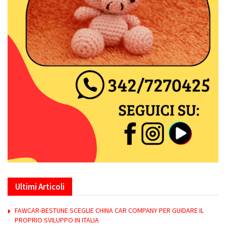
Ultimi Articoli
FAWCAR-BESTUNE SCEGLIE CHINA CAR COMPANY PER GUIDARE IL
PROPRIO SVILUPPO IN ITALIA