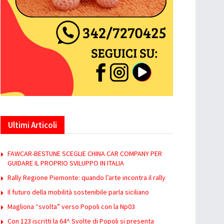
Ultimi Articoli
FAWCAR-BESTUNE SCEGLIE CHINA CAR COMPANY PER
GUIDARE IL PROPRIO SVILUPPO IN ITALIA
Rally Regione Piemonte: quando l’arte incontra il rally
Il futuro della mobilità sostenibile parla siciliano
Magliona “svolta” verso Popoli con la Np03
Con 123 iscritti la 64^ Svolte di Popoli si presenta