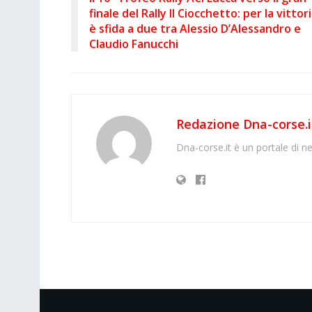
finale del Rally Il Ciocchetto: per la vittor
è sfida a due tra Alessio D’Alessandro e
Claudio Fanucchi
Redazione Dna-corse.i
Dna-corse.it è un portale di ne