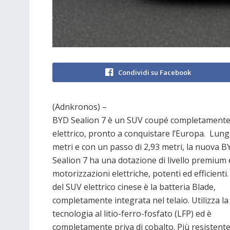
Condividi su Facebook
(Adnkronos) –
BYD Sealion 7 è un SUV coupé completament
elettrico, pronto a conquistare l’Europa. Lung
metri e con un passo di 2,93 metri, la nuova B
Sealion 7 ha una dotazione di livello premium 
motorizzazioni elettriche, potenti ed efficient
del SUV elettrico cinese è la batteria Blade,
completamente integrata nel telaio. Utilizza la
tecnologia al litio-ferro-fosfato (LFP) ed è
completamente priva di cobalto. Più resistente