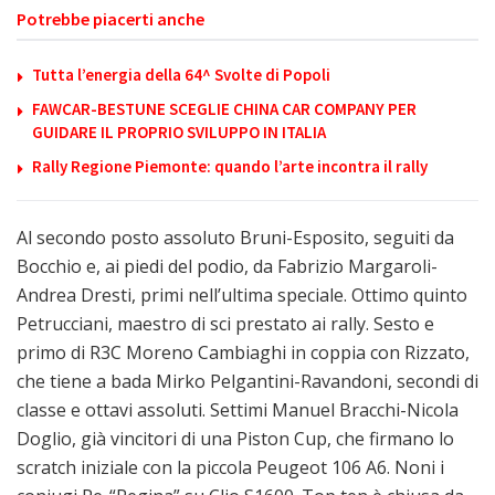
Potrebbe piacerti anche
Tutta l’energia della 64^ Svolte di Popoli
FAWCAR-BESTUNE SCEGLIE CHINA CAR COMPANY PER
GUIDARE IL PROPRIO SVILUPPO IN ITALIA
Rally Regione Piemonte: quando l’arte incontra il rally
Al secondo posto assoluto Bruni-Esposito, seguiti da
Bocchio e, ai piedi del podio, da Fabrizio Margaroli-
Andrea Dresti, primi nell’ultima speciale. Ottimo quinto
Petrucciani, maestro di sci prestato ai rally. Sesto e
primo di R3C Moreno Cambiaghi in coppia con Rizzato,
che tiene a bada Mirko Pelgantini-Ravandoni, secondi di
classe e ottavi assoluti. Settimi Manuel Bracchi-Nicola
Doglio, già vincitori di una Piston Cup, che firmano lo
scratch iniziale con la piccola Peugeot 106 A6. Noni i