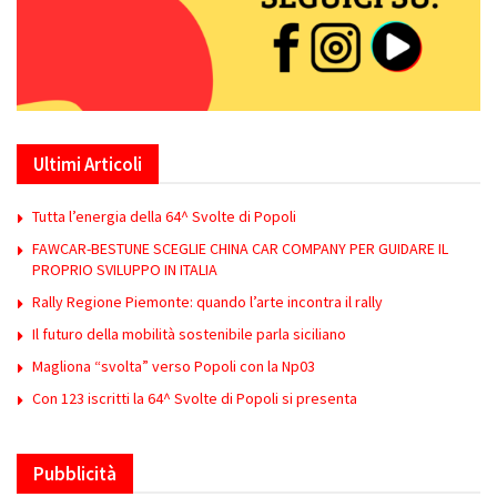
Ultimi Articoli
Tutta l’energia della 64^ Svolte di Popoli
FAWCAR-BESTUNE SCEGLIE CHINA CAR COMPANY PER GUIDARE IL
PROPRIO SVILUPPO IN ITALIA
Rally Regione Piemonte: quando l’arte incontra il rally
Il futuro della mobilità sostenibile parla siciliano
Magliona “svolta” verso Popoli con la Np03
Con 123 iscritti la 64^ Svolte di Popoli si presenta
Pubblicità