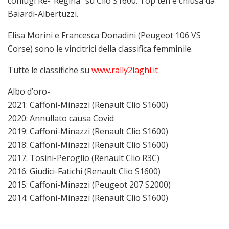
coniugi Re-“Regina” su Clio S1600. Top ten è chiusa da
Baiardi-Albertuzzi.
Elisa Morini e Francesca Donadini (Peugeot 106 VS
Corse) sono le vincitrici della classifica femminile.
Tutte le classifiche su
www.rally2laghi.it
Albo d’oro-
2021: Caffoni-Minazzi (Renault Clio S1600)
2020: Annullato causa Covid
2019: Caffoni-Minazzi (Renault Clio S1600)
2018: Caffoni-Minazzi (Renault Clio S1600)
2017: Tosini-Peroglio (Renault Clio R3C)
2016: Giudici-Fatichi (Renault Clio S1600)
2015: Caffoni-Minazzi (Peugeot 207 S2000)
2014: Caffoni-Minazzi (Renault Clio S1600)