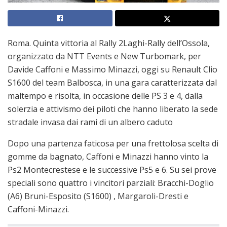
Roma. Quinta vittoria al Rally 2Laghi-Rally dell’Ossola,
organizzato da NTT Events e New Turbomark, per
Davide Caffoni e Massimo Minazzi, oggi su Renault Clio
S1600 del team Balbosca, in una gara caratterizzata dal
maltempo e risolta, in occasione delle PS 3 e 4, dalla
solerzia e attivismo dei piloti che hanno liberato la sede
stradale invasa dai rami di un albero caduto
Dopo una partenza faticosa per una frettolosa scelta di
gomme da bagnato, Caffoni e Minazzi hanno vinto la
Ps2 Montecrestese e le successive Ps5 e 6. Su sei prove
speciali sono quattro i vincitori parziali: Bracchi-Doglio
(A6) Bruni-Esposito (S1600) , Margaroli-Dresti e
Caffoni-Minazzi.