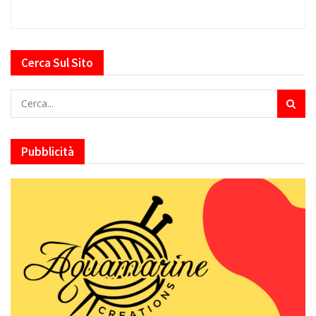
Cerca Sul Sito
Pubblicità