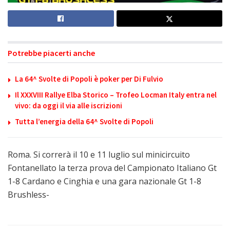
Potrebbe piacerti anche
La 64^ Svolte di Popoli è poker per Di Fulvio
Il XXXVIII Rallye Elba Storico – Trofeo Locman Italy entra nel
vivo: da oggi il via alle iscrizioni
Tutta l’energia della 64^ Svolte di Popoli
Roma. Si correrà il 10 e 11 luglio sul minicircuito
Fontanellato la terza prova del Campionato Italiano Gt
1-8 Cardano e Cinghia e una gara nazionale Gt 1-8
Brushless-