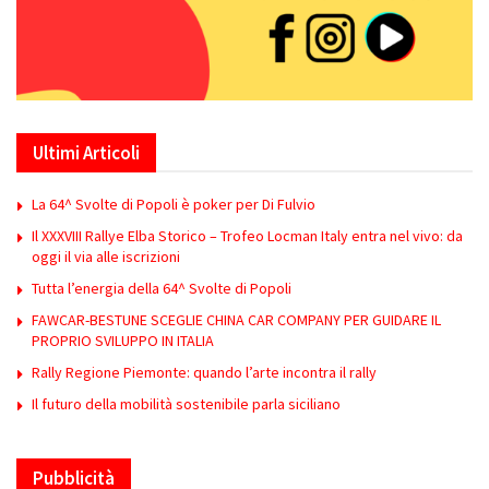
Ultimi Articoli
La 64^ Svolte di Popoli è poker per Di Fulvio
Il XXXVIII Rallye Elba Storico – Trofeo Locman Italy entra nel vivo: da
oggi il via alle iscrizioni
Tutta l’energia della 64^ Svolte di Popoli
FAWCAR-BESTUNE SCEGLIE CHINA CAR COMPANY PER GUIDARE IL
PROPRIO SVILUPPO IN ITALIA
Rally Regione Piemonte: quando l’arte incontra il rally
Il futuro della mobilità sostenibile parla siciliano
Pubblicità