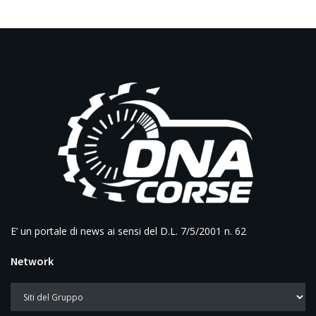
E’ un portale di news ai sensi del D.L. 7/5/2001 n. 62
Network