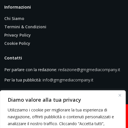
Informazioni
Chi Siamo
Termini & Condizioni
Privacy Policy
Cookie Policy
Contatti
Per parlare con la redazione:
redazione@gmgmediacompany.it
Per la tua pubblicità:
info@gmgmediacompany.it
Diamo valore alla tua privacy
Utilizziamo i cookie per migliorare la tua esperienza di
navigazione, offrirti pubblicità o contenuti personalizzati e
analizzare il nostro traffico. Cliccando “Accetta tutti”,
© 2026 GMG Media Company Di Mossutti Gianluca | Sede legale: Corso