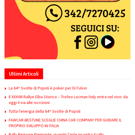
Ultimi Articoli
La 64^ Svolte di Popoli è poker per Di Fulvio
Il XXXVIII Rallye Elba Storico – Trofeo Locman Italy entra nel vivo: da
oggi il via alle iscrizioni
Tutta l’energia della 64^ Svolte di Popoli
FAWCAR-BESTUNE SCEGLIE CHINA CAR COMPANY PER GUIDARE IL
PROPRIO SVILUPPO IN ITALIA
Rally Regione Piemonte: quando l’arte incontra il rally