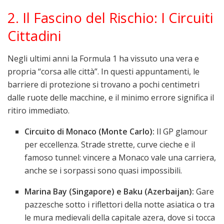
2. Il Fascino del Rischio: I Circuiti
Cittadini
Negli ultimi anni la Formula 1 ha vissuto una vera e
propria “corsa alle città”. In questi appuntamenti, le
barriere di protezione si trovano a pochi centimetri
dalle ruote delle macchine, e il minimo errore significa il
ritiro immediato.
Circuito di Monaco (Monte Carlo):
Il GP glamour
per eccellenza. Strade strette, curve cieche e il
famoso tunnel: vincere a Monaco vale una carriera,
anche se i sorpassi sono quasi impossibili.
Marina Bay (Singapore) e Baku (Azerbaijan):
Gare
pazzesche sotto i riflettori della notte asiatica o tra
le mura medievali della capitale azera, dove si tocca