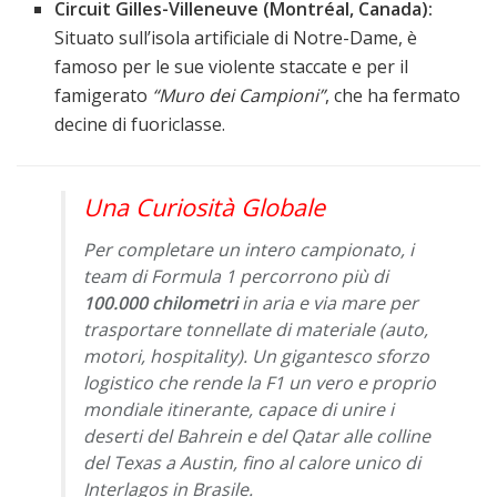
Circuit Gilles-Villeneuve (Montréal, Canada):
Situato sull’isola artificiale di Notre-Dame, è
famoso per le sue violente staccate e per il
famigerato
“Muro dei Campioni”
, che ha fermato
decine di fuoriclasse.
Una Curiosità Globale
Per completare un intero campionato, i
team di Formula 1 percorrono più di
100.000 chilometri
in aria e via mare per
trasportare tonnellate di materiale (auto,
motori, hospitality). Un gigantesco sforzo
logistico che rende la F1 un vero e proprio
mondiale itinerante, capace di unire i
deserti del Bahrein e del Qatar alle colline
del Texas a Austin, fino al calore unico di
Interlagos in Brasile.