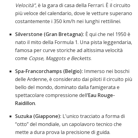
Velocità”
, è la gara di casa della Ferrari. È il circuito
più veloce del calendario, dove le vetture superano
costantemente i 350 km/h nei lunghi rettilinei.
Silverstone (Gran Bretagna):
È qui che nel 1950 è
nato il mito della Formula 1. Una pista leggendaria,
famosa per curve storiche ad altissima velocità
come
Copse, Maggots e Becketts
.
Spa-Francorchamps (Belgio):
Immerso nei boschi
delle Ardenne, è considerato dai piloti il circuito più
bello del mondo, dominato dalla famigerata e
spettacolare compressione dell’
Eau Rouge-
Raidillon
.
Suzuka (Giappone):
L’unico tracciato a forma di
“otto” del mondiale, un capolavoro tecnico che
mette a dura prova la precisione di guida.