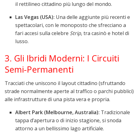
il rettilineo cittadino più lungo del mondo.
Las Vegas (USA):
Una delle aggiunte più recenti e
spettacolari, con le monoposto che sfrecciano a
fari accesi sulla celebre
Strip
, tra casinò e hotel di
lusso.
3. Gli Ibridi Moderni: I Circuiti
Semi-Permanenti
Tracciati che uniscono il layout cittadino (sfruttando
strade normalmente aperte al traffico o parchi pubblici)
alle infrastrutture di una pista vera e propria.
Albert Park (Melbourne, Australia):
Tradizionale
tappa d’apertura o di inizio stagione, si snoda
attorno a un bellissimo lago artificiale.