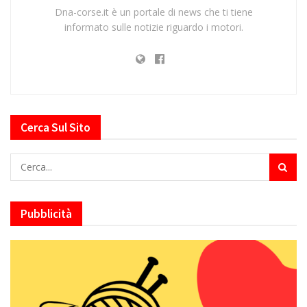
Dna-corse.it è un portale di news che ti tiene
informato sulle notizie riguardo i motori.
Cerca Sul Sito
Pubblicità