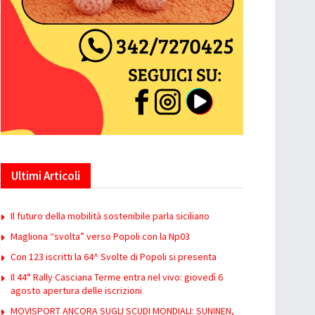
Ultimi Articoli
Il futuro della mobilità sostenibile parla siciliano
Magliona “svolta” verso Popoli con la Np03
Con 123 iscritti la 64^ Svolte di Popoli si presenta
Il 44° Rally Casciana Terme entra nel vivo: giovedì 6
agosto apertura delle iscrizioni
MOVISPORT ANCORA SUGLI SCUDI MONDIALI: SUNINEN,