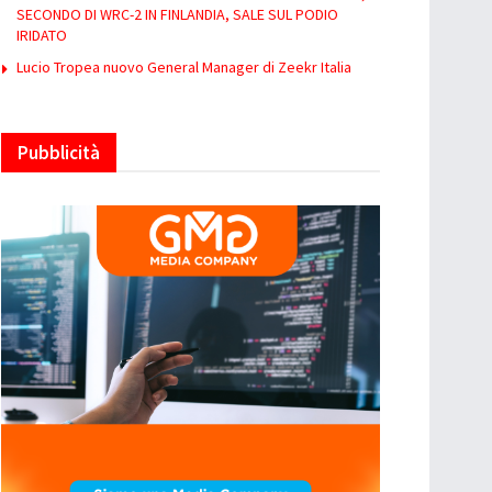
SECONDO DI WRC-2 IN FINLANDIA, SALE SUL PODIO
IRIDATO
Lucio Tropea nuovo General Manager di Zeekr Italia
Pubblicità