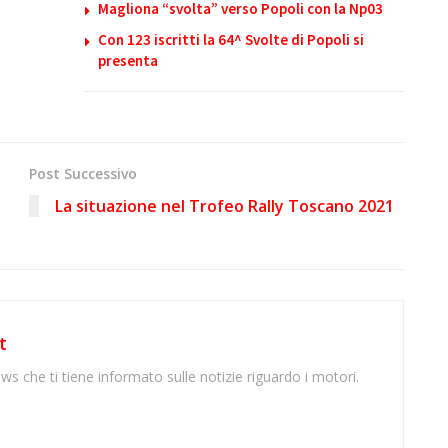
Magliona “svolta” verso Popoli con la Np03
Con 123 iscritti la 64^ Svolte di Popoli si
presenta
Post Successivo
La situazione nel Trofeo Rally Toscano 2021
t
ws che ti tiene informato sulle notizie riguardo i motori.