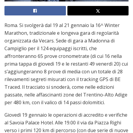
Roma. Si svolgerà dal 19 al 21 gennaio la 16^ Winter
Marathon, tradizionale e longeva gara di regolarità
organizzata da Vecars. Sede di gara a Madonna di
Campiglio per il 124 equipaggi iscritti, che
affronteranno 65 prove cronometrate (di cui 16 nella
prima tappa di giovedì 19 e le restanti 49 venerdì 20) cui
s’aggiungeranno 8 prove di media con un totale di 28
rilevamenti segreti misurati con il tracking GPS di BE
Traced. Il tracciato si snoderà, come nelle edizioni
passate, nelle affascinanti zone del Trentino-Alto Adige
per 480 km, con il valico di 14 passi dolomitici.
Giovedì 19 gennaio le operazioni di accredito e verifiche
al Savoia Palace Hotel. Alle 19.00 il via da Piazza Righi
verso i primi 120 km di percorso (con due serie di nuove