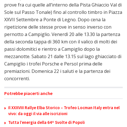
prove fra cui quelle all’interno della Pista Ghiaccio Val di
Sole sul Passo Tonale) fino al controllo timbro in Piazza
XXVII Settembre a Ponte di Legno. Dopo cena la
ripetizione delle stesse prove in senso inverso con
pernotto a Campiglio. Venerdì 20 alle 13.30 la partenza
della seconda tappa di 360 km con il valico di molti dei
passi dolomitici e rientro a Campiglio dopo la
mezzanotte. Sabato 21 dalle 13.15 sul lago ghiacciato di
Campiglio i trofei Porsche e Persol prima delle
premiazioni. Domenica 22 i saluti e la partenza dei
concorrenti.
Potrebbe piacerti anche
Il XXXVIII Rallye Elba Storico – Trofeo Locman Italy entra nel
vivo: da oggi il via alle iscrizioni
Tutta l’energia della 64^ Svolte di Popoli