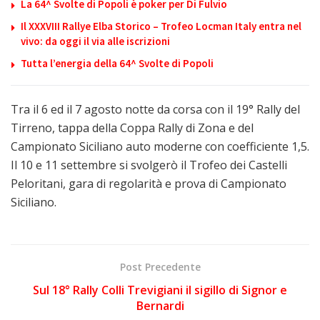
La 64^ Svolte di Popoli è poker per Di Fulvio
Il XXXVIII Rallye Elba Storico – Trofeo Locman Italy entra nel
vivo: da oggi il via alle iscrizioni
Tutta l’energia della 64^ Svolte di Popoli
Tra il 6 ed il 7 agosto notte da corsa con il 19° Rally del
Tirreno, tappa della Coppa Rally di Zona e del
Campionato Siciliano auto moderne con coefficiente 1,5.
Il 10 e 11 settembre si svolgerò il Trofeo dei Castelli
Peloritani, gara di regolarità e prova di Campionato
Siciliano.
Post Precedente
Sul 18° Rally Colli Trevigiani il sigillo di Signor e
Bernardi