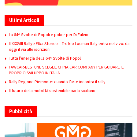
Ultimi Articoli
La 64^ Svolte di Popoli è poker per Di Fulvio
Il XXXVIII Rallye Elba Storico – Trofeo Locman Italy entra nel vivo: da
oggi il via alle iscrizioni
Tutta l’energia della 64^ Svolte di Popoli
FAWCAR-BESTUNE SCEGLIE CHINA CAR COMPANY PER GUIDARE IL
PROPRIO SVILUPPO IN ITALIA
Rally Regione Piemonte: quando l’arte incontra il rally
Il futuro della mobilità sostenibile parla siciliano
Pubblicità