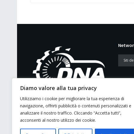
Networ
Diamo valore alla tua privacy
Utilizziamo i cookie per migliorare la tua esperienza di
E’ un portale di news ai sensi del D.L.
navigazione, offrirti pubblicità o contenuti personalizzati e
7/5/2001 n. 62
analizzare il nostro traffico. Cliccando “Accetta tutti”,
acconsenti al nostro utilizzo dei cookie.