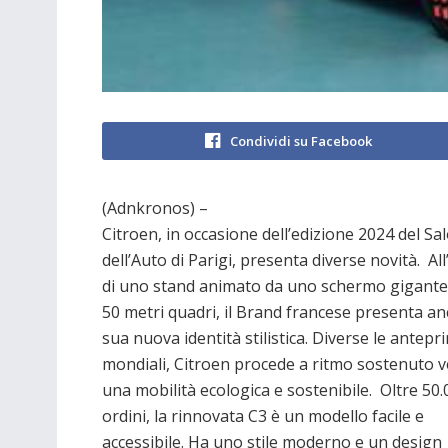
Condividi su Facebook
(Adnkronos) –
Citroen, in occasione dell’edizione 2024 del Sa
dell’Auto di Parigi, presenta diverse novità. Al
di uno stand animato da uno schermo gigante 
50 metri quadri, il Brand francese presenta an
sua nuova identità stilistica. Diverse le antepr
mondiali, Citroen procede a ritmo sostenuto 
una mobilità ecologica e sostenibile. Oltre 50.
ordini, la rinnovata C3 è un modello facile e
accessibile. Ha uno stile moderno e un design