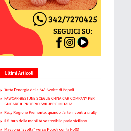
Ultimi Articoli
Tutta l’energia della 64^ Svolte di Popoli
FAWCAR-BESTUNE SCEGLIE CHINA CAR COMPANY PER
GUIDARE IL PROPRIO SVILUPPO IN ITALIA
Rally Regione Piemonte: quando l’arte incontra il rally
Il futuro della mobilità sostenibile parla siciliano
Magliona “svolta” verso Popoli con la Np03