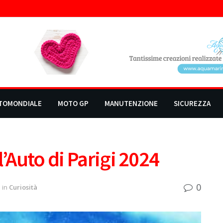
TOMONDIALE
MOTO GP
MANUTENZIONE
SICUREZZA
l’Auto di Parigi 2024
0
in
Curiosità