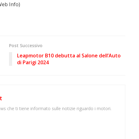
eb Info)
Post Successivo
Leapmotor B10 debutta al Salone dell’Auto
di Parigi 2024
t
ws che ti tiene informato sulle notizie riguardo i motori.