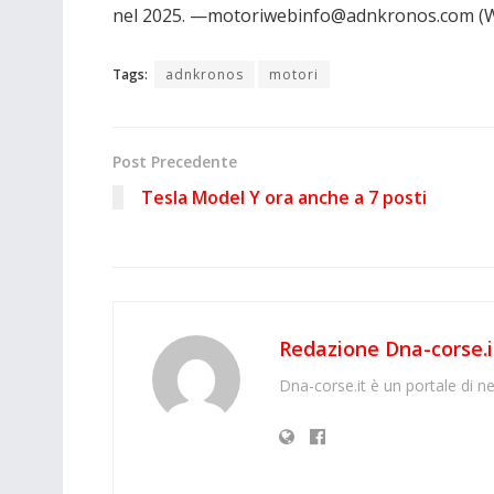
nel 2025. —motoriwebinfo@adnkronos.com (W
Tags:
adnkronos
motori
Post Precedente
Tesla Model Y ora anche a 7 posti
Redazione Dna-corse.i
Dna-corse.it è un portale di ne