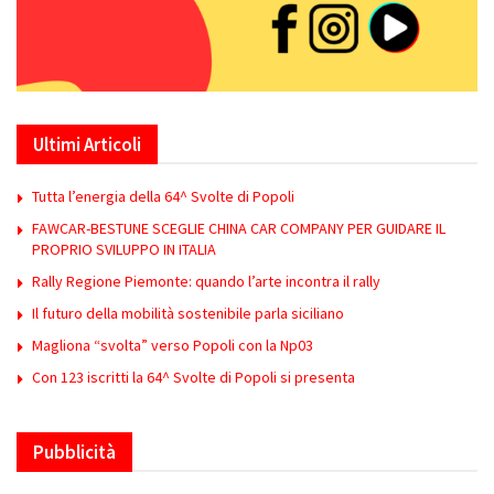
Ultimi Articoli
Tutta l’energia della 64^ Svolte di Popoli
FAWCAR-BESTUNE SCEGLIE CHINA CAR COMPANY PER GUIDARE IL
PROPRIO SVILUPPO IN ITALIA
Rally Regione Piemonte: quando l’arte incontra il rally
Il futuro della mobilità sostenibile parla siciliano
Magliona “svolta” verso Popoli con la Np03
Con 123 iscritti la 64^ Svolte di Popoli si presenta
Pubblicità