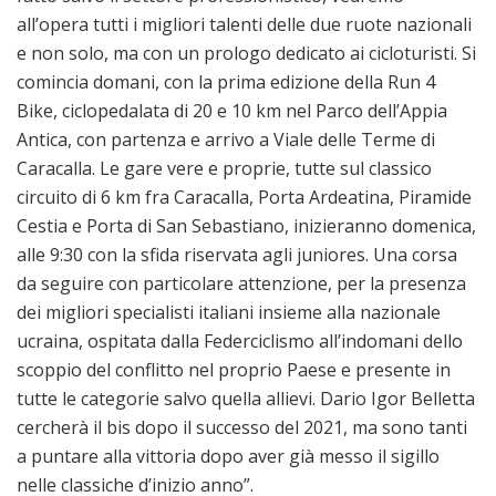
all’opera tutti i migliori talenti delle due ruote nazionali
e non solo, ma con un prologo dedicato ai cicloturisti. Si
comincia domani, con la prima edizione della Run 4
Bike, ciclopedalata di 20 e 10 km nel Parco dell’Appia
Antica, con partenza e arrivo a Viale delle Terme di
Caracalla. Le gare vere e proprie, tutte sul classico
circuito di 6 km fra Caracalla, Porta Ardeatina, Piramide
Cestia e Porta di San Sebastiano, inizieranno domenica,
alle 9:30 con la sfida riservata agli juniores. Una corsa
da seguire con particolare attenzione, per la presenza
dei migliori specialisti italiani insieme alla nazionale
ucraina, ospitata dalla Federciclismo all’indomani dello
scoppio del conflitto nel proprio Paese e presente in
tutte le categorie salvo quella allievi. Dario Igor Belletta
cercherà il bis dopo il successo del 2021, ma sono tanti
a puntare alla vittoria dopo aver già messo il sigillo
nelle classiche d’inizio anno”.