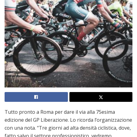
Tutto pronto a Roma per dare il via alla 75esima
edizione del GP Liberazione. Lo ricorda l’organizzazione
con una nota. “Tre giorni ad alta densità ciclistica, dove,
fatto salvo il settore professionistico, vedremo