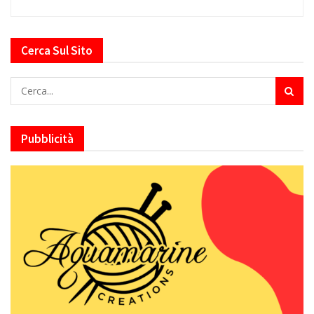
Cerca Sul Sito
Pubblicità