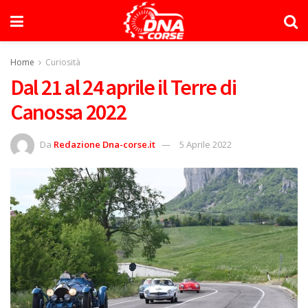
Home
Curiosità
Dal 21 al 24 aprile il Terre di
Canossa 2022
Da
Redazione Dna-corse.it
5 Aprile 2022