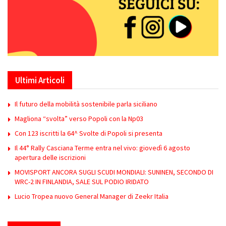
Ultimi Articoli
Il futuro della mobilità sostenibile parla siciliano
Magliona “svolta” verso Popoli con la Np03
Con 123 iscritti la 64^ Svolte di Popoli si presenta
Il 44° Rally Casciana Terme entra nel vivo: giovedì 6 agosto
apertura delle iscrizioni
MOVISPORT ANCORA SUGLI SCUDI MONDIALI: SUNINEN, SECONDO DI
WRC-2 IN FINLANDIA, SALE SUL PODIO IRIDATO
Lucio Tropea nuovo General Manager di Zeekr Italia