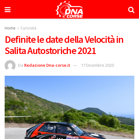
Home
Curiosità
Definite le date della Velocità in
Salita Autostoriche 2021
Da
Redazione Dna-corse.it
17 Dicembre 2020