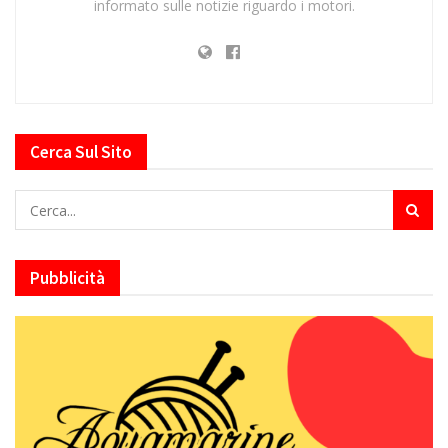
informato sulle notizie riguardo i motori.
Cerca Sul Sito
Pubblicità