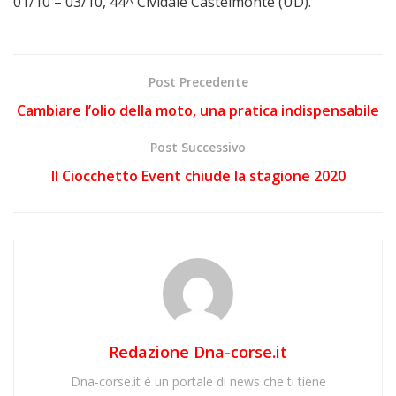
01/10 – 03/10, 44^ Cividale Castelmonte (UD).
Post Precedente
Cambiare l’olio della moto, una pratica indispensabile
Post Successivo
Il Ciocchetto Event chiude la stagione 2020
Redazione Dna-corse.it
Dna-corse.it è un portale di news che ti tiene