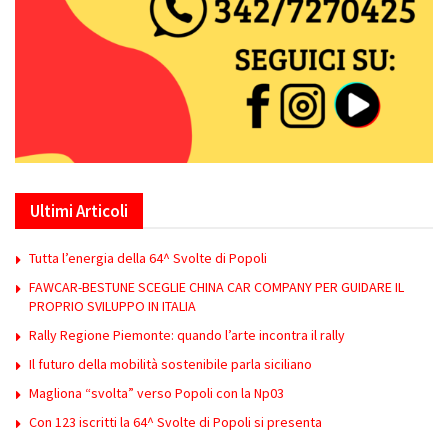
Ultimi Articoli
Tutta l’energia della 64^ Svolte di Popoli
FAWCAR-BESTUNE SCEGLIE CHINA CAR COMPANY PER GUIDARE IL
PROPRIO SVILUPPO IN ITALIA
Rally Regione Piemonte: quando l’arte incontra il rally
Il futuro della mobilità sostenibile parla siciliano
Magliona “svolta” verso Popoli con la Np03
Con 123 iscritti la 64^ Svolte di Popoli si presenta