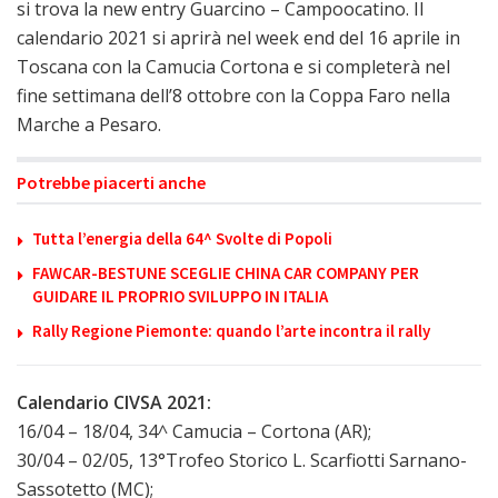
si trova la new entry Guarcino – Campoocatino. Il
calendario 2021 si aprirà nel week end del 16 aprile in
Toscana con la Camucia Cortona e si completerà nel
fine settimana dell’8 ottobre con la Coppa Faro nella
Marche a Pesaro.
Potrebbe piacerti anche
Tutta l’energia della 64^ Svolte di Popoli
FAWCAR-BESTUNE SCEGLIE CHINA CAR COMPANY PER
GUIDARE IL PROPRIO SVILUPPO IN ITALIA
Rally Regione Piemonte: quando l’arte incontra il rally
Calendario CIVSA 2021:
16/04 – 18/04, 34^ Camucia – Cortona (AR);
30/04 – 02/05, 13°Trofeo Storico L. Scarfiotti Sarnano-
Sassotetto (MC);