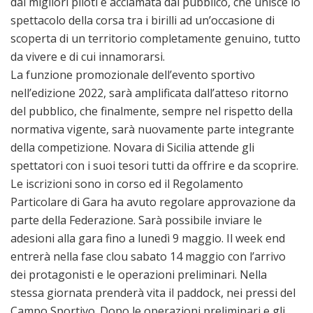
dai migliori piloti e acclamata dal pubblico, che unisce lo
spettacolo della corsa tra i birilli ad un’occasione di
scoperta di un territorio completamente genuino, tutto
da vivere e di cui innamorarsi.
La funzione promozionale dell’evento sportivo
nell’edizione 2022, sarà amplificata dall’atteso ritorno
del pubblico, che finalmente, sempre nel rispetto della
normativa vigente, sarà nuovamente parte integrante
della competizione. Novara di Sicilia attende gli
spettatori con i suoi tesori tutti da offrire e da scoprire.
Le iscrizioni sono in corso ed il Regolamento
Particolare di Gara ha avuto regolare approvazione da
parte della Federazione. Sarà possibile inviare le
adesioni alla gara fino a lunedì 9 maggio. Il week end
entrerà nella fase clou sabato 14 maggio con l’arrivo
dei protagonisti e le operazioni preliminari. Nella
stessa giornata prenderà vita il paddock, nei pressi del
Campo Sportivo. Dopo le operazioni preliminari e gli