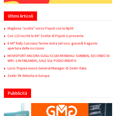
Ultimi Articoli
Magliona “svolta” verso Popoli con la Np03
Con 123 iscritti la 64^ Svolte di Popoli si presenta
Il 44° Rally Casciana Terme entra nel vivo: giovedì 6 agosto
apertura delle iscrizioni
MOVISPORT ANCORA SUGLI SCUDI MONDIALI: SUNINEN, SECONDO DI
WRC-2 IN FINLANDIA, SALE SUL PODIO IRIDATO
Lucio Tropea nuovo General Manager di Zeekr Italia
Zeekr 9X debutta in Europa
Pubblicità