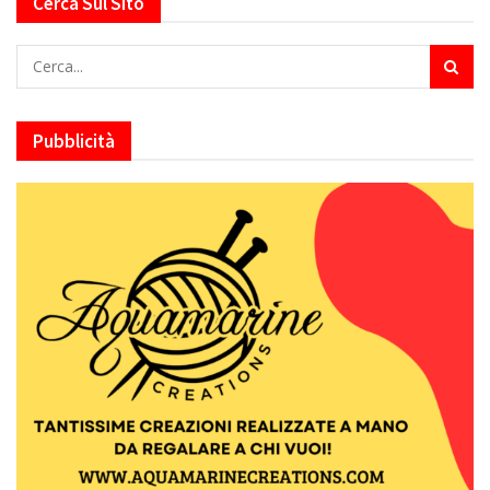
Cerca Sul Sito
Pubblicità