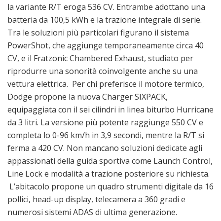
la variante R/T eroga 536 CV. Entrambe adottano una
batteria da 100,5 kWh e la trazione integrale di serie.
Tra le soluzioni più particolari figurano il sistema
PowerShot, che aggiunge temporaneamente circa 40
CV, e il Fratzonic Chambered Exhaust, studiato per
riprodurre una sonorità coinvolgente anche su una
vettura elettrica. Per chi preferisce il motore termico,
Dodge propone la nuova Charger SIXPACK,
equipaggiata con il sei cilindri in linea biturbo Hurricane
da 3 litri. La versione più potente raggiunge 550 CV e
completa lo 0-96 km/h in 3,9 secondi, mentre la R/T si
ferma a 420 CV. Non mancano soluzioni dedicate agli
appassionati della guida sportiva come Launch Control,
Line Lock e modalità a trazione posteriore su richiesta.
L’abitacolo propone un quadro strumenti digitale da 16
pollici, head-up display, telecamera a 360 gradi e
numerosi sistemi ADAS di ultima generazione.