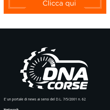
E’ un portale di news ai sensi del D.L. 7/5/2001 n. 62
Network