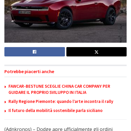
Potrebbe piacerti anche
FAWCAR-BESTUNE SCEGLIE CHINA CAR COMPANY PER
GUIDARE IL PROPRIO SVILUPPO IN ITALIA
Rally Regione Piemonte: quando l’arte incontra il rally
Il futuro della mobilità sostenibile parla siciliano
(Adnkronos) – Dodge apre ufficialmente gli ordini