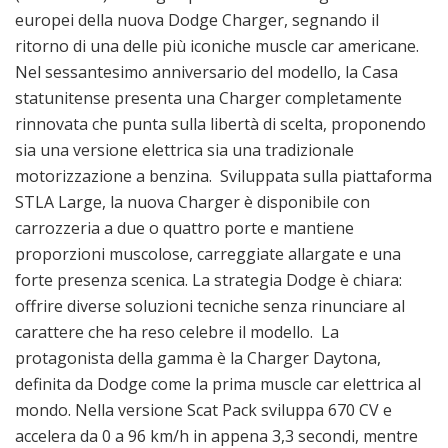
europei della nuova Dodge Charger, segnando il
ritorno di una delle più iconiche muscle car americane.
Nel sessantesimo anniversario del modello, la Casa
statunitense presenta una Charger completamente
rinnovata che punta sulla libertà di scelta, proponendo
sia una versione elettrica sia una tradizionale
motorizzazione a benzina. Sviluppata sulla piattaforma
STLA Large, la nuova Charger è disponibile con
carrozzeria a due o quattro porte e mantiene
proporzioni muscolose, carreggiate allargate e una
forte presenza scenica. La strategia Dodge è chiara:
offrire diverse soluzioni tecniche senza rinunciare al
carattere che ha reso celebre il modello. La
protagonista della gamma è la Charger Daytona,
definita da Dodge come la prima muscle car elettrica al
mondo. Nella versione Scat Pack sviluppa 670 CV e
accelera da 0 a 96 km/h in appena 3,3 secondi, mentre