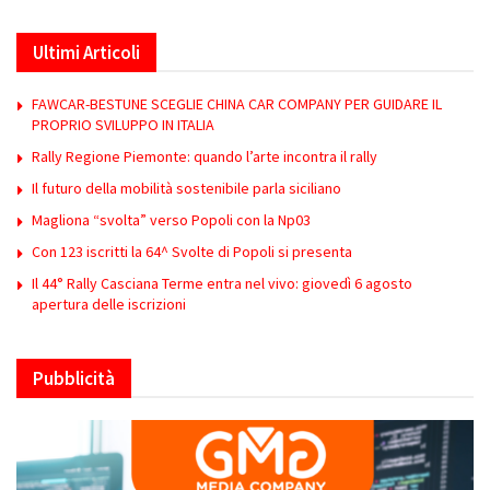
Ultimi Articoli
FAWCAR-BESTUNE SCEGLIE CHINA CAR COMPANY PER GUIDARE IL
PROPRIO SVILUPPO IN ITALIA
Rally Regione Piemonte: quando l’arte incontra il rally
Il futuro della mobilità sostenibile parla siciliano
Magliona “svolta” verso Popoli con la Np03
Con 123 iscritti la 64^ Svolte di Popoli si presenta
Il 44° Rally Casciana Terme entra nel vivo: giovedì 6 agosto
apertura delle iscrizioni
Pubblicità