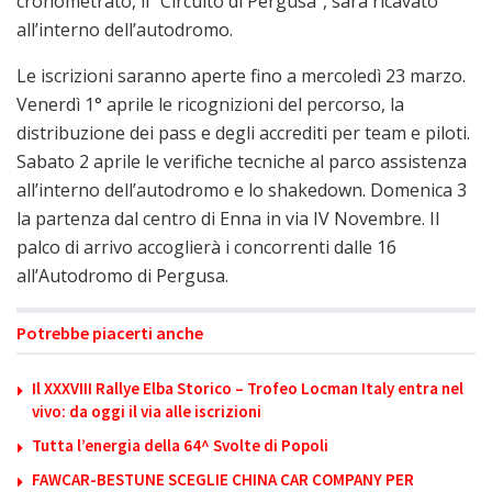
cronometrato, il “Circuito di Pergusa”, sarà ricavato
all’interno dell’autodromo.
Le iscrizioni saranno aperte fino a mercoledì 23 marzo.
Venerdì 1° aprile le ricognizioni del percorso, la
distribuzione dei pass e degli accrediti per team e piloti.
Sabato 2 aprile le verifiche tecniche al parco assistenza
all’interno dell’autodromo e lo shakedown. Domenica 3
la partenza dal centro di Enna in via IV Novembre. Il
palco di arrivo accoglierà i concorrenti dalle 16
all’Autodromo di Pergusa.
Potrebbe piacerti anche
Il XXXVIII Rallye Elba Storico – Trofeo Locman Italy entra nel
vivo: da oggi il via alle iscrizioni
Tutta l’energia della 64^ Svolte di Popoli
FAWCAR-BESTUNE SCEGLIE CHINA CAR COMPANY PER