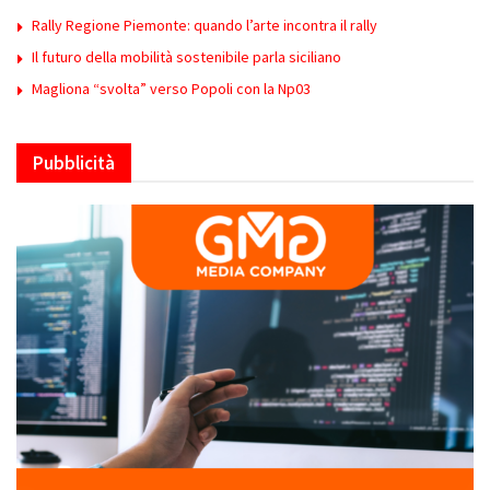
Rally Regione Piemonte: quando l’arte incontra il rally
Il futuro della mobilità sostenibile parla siciliano
Magliona “svolta” verso Popoli con la Np03
Pubblicità