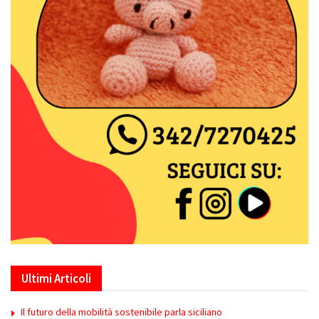
Ultimi Articoli
Il futuro della mobilità sostenibile parla siciliano