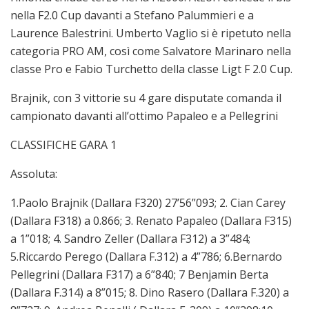
nella F2.0 Cup davanti a Stefano Palummieri e a
Laurence Balestrini. Umberto Vaglio si è ripetuto nella
categoria PRO AM, così come Salvatore Marinaro nella
classe Pro e Fabio Turchetto della classe Ligt F 2.0 Cup.
Brajnik, con 3 vittorie su 4 gare disputate comanda il
campionato davanti all’ottimo Papaleo e a Pellegrini
CLASSIFICHE GARA 1
Assoluta:
1.Paolo Brajnik (Dallara F320) 27’56”093; 2. Cian Carey
(Dallara F318) a 0.866; 3. Renato Papaleo (Dallara F315)
a 1”018; 4. Sandro Zeller (Dallara F312) a 3”484;
5.Riccardo Perego (Dallara F.312) a 4”786; 6.Bernardo
Pellegrini (Dallara F317) a 6”840; 7 Benjamin Berta
(Dallara F.314) a 8”015; 8. Dino Rasero (Dallara F.320) a