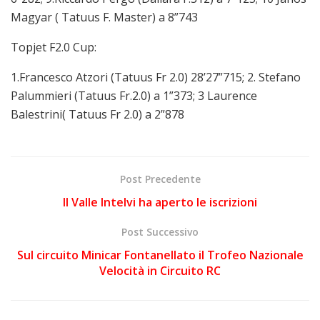
Magyar ( Tatuus F. Master) a 8”743
Topjet F2.0 Cup:
1.Francesco Atzori (Tatuus Fr 2.0) 28’27”715; 2. Stefano
Palummieri (Tatuus Fr.2.0) a 1”373; 3 Laurence
Balestrini( Tatuus Fr 2.0) a 2”878
Post Precedente
Il Valle Intelvi ha aperto le iscrizioni
Post Successivo
Sul circuito Minicar Fontanellato il Trofeo Nazionale
Velocità in Circuito RC