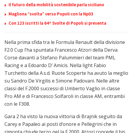
Il futuro della mobilità sostenibile parla siciliano
Magliona “svolta” verso Popoli con la Np03
Con 123 iscritti la 64^ Svolte di Popoli si presenta
Nella prima sfida tra le Formula Renault della divisione
F2.0 Cup l’ha spuntata Francesco Atzori della Derva
Corse davanti a Stefano Palummieri del team PML
Racing e a Edoardo D’ Amicis. Nella light Fabio
Turchetto della A.s.d. Ruote Scoperte ha avuto la meglio
su Sandro De Virgilis e Simone Padovani. Nelle altre
classi del F.2000 successi di Umberto Vaglio in classe
Pro AM e di Francesco Solfaroli in classe AM, entrambi
con le F308.
Gara 2 ha visto la nuova vittoria di Brajnik seguito da
Carey e Papaleo ai posti d’onore e Pellegrini che in
rimonta chiude terzo nel la F.2000. Atzori concede il bis