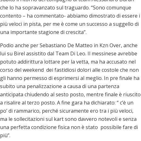
che lo ha sopravanzato sul traguardo. “Sono comunque
contento – ha commentato- abbiamo dimostrato di essere i
più veloci in pista, per me è come un successo a suggello di
una importante stagione di crescita”.
Podio anche per Sebastiano De Matteo in Kzn Over, anche
lui su Birel assistito dal Team Di Leo. Il messinese avrebbe
potuto addirittura lottare per la vetta, ma ha accusato nel
corso del weekend dei fastidiosi dolori alle costole che non
gli hanno permesso di esprimersi al meglio. In pre finale ha
subito una penalizzazione a causa di una partenza
anticipata chiudendo al sesto posto, mentre finale è riuscito
a risalire al terzo posto. A fine gara ha dichiarato: “ c’è un
po’ di rammarico, perché sicuramente ero tra i più veloci,
ma le sollecitazioni sul kart sono davvero notevoli e senza
una perfetta condizione fisica non è stato possibile fare di
più”.