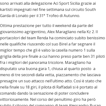
sono arrivati alla delegazione Aci Sport Sicilia grazie ai
kartisti impegnati nel fine settimana sul circuito South
Garda di Lonato per il 31° Trofeo di Autunno.
Ottima prestazione per tutto il weekend da parte del
giovanissimo agrigentino, Alex Maragliano nella Kz 2. Il
portacolori del team Renda ha cominciato subito benissimo
nelle qualifiche riuscendo col suo Birel a far segnare il
miglior tempo che gli è valso la casella numero 1 sulla
griglia della pre finale a cui hanno preso parte ben 31 piloti
fra i migliori del panorama tricolore. Maragliano ha
disputato una buona gara 1, chiusa al quarto posto a
meno di tre secondi dalla vetta, piazzamento che lasciava
presagire un suo attacco nell’ultimo atto. Così è stato che
nella finale su 18 giri, il pilota di Raffadali si è portato al
comando dando la sensazione di poter concludere
vittoriosamente. Nel corso del penultimo giro ha però
subito il ritorno del compagno di team Alessandro Buran