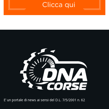
E’ un portale di news ai sensi del D.L. 7/5/2001 n. 62